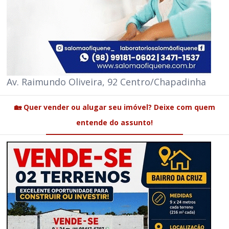
Av. Raimundo Oliveira, 92 Centro/Chapadinha
🏡 Quer vender ou alugar seu imóvel? Deixe com quem
entende do assunto!