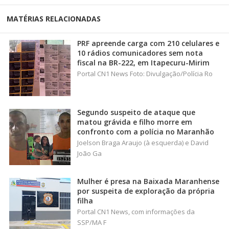
MATÉRIAS RELACIONADAS
PRF apreende carga com 210 celulares e
10 rádios comunicadores sem nota
fiscal na BR-222, em Itapecuru-Mirim
Portal CN1 News Foto: Divulgação/Polícia Ro
Segundo suspeito de ataque que
matou grávida e filho morre em
confronto com a polícia no Maranhão
Joelson Braga Araujo (à esquerda) e David
João Ga
Mulher é presa na Baixada Maranhense
por suspeita de exploração da própria
filha
Portal CN1 News, com informações da
SSP/MA F