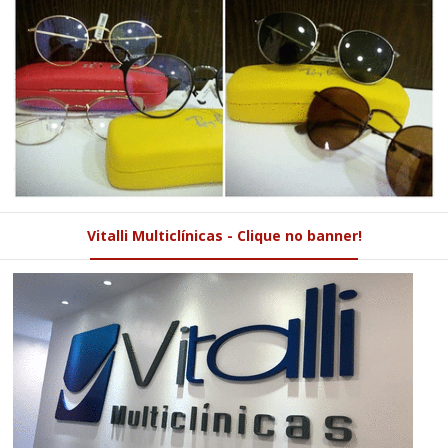
Vitalli Multiclínicas - Clique no banner!