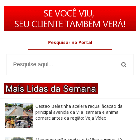
Pesquisar no Portal
Gestão Belezinha acelera requalificação da
principal avenida da Vila Isamara e anima
comerciantes da região; Veja Vídeo
Megaoperação contra o tráfico cumpre 12