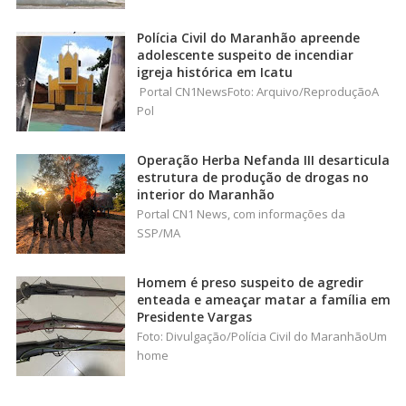
Polícia Civil do Maranhão apreende
adolescente suspeito de incendiar
igreja histórica em Icatu
Portal CN1NewsFoto: Arquivo/ReproduçãoA
Pol
Operação Herba Nefanda III desarticula
estrutura de produção de drogas no
interior do Maranhão
Portal CN1 News, com informações da
SSP/MA
Homem é preso suspeito de agredir
enteada e ameaçar matar a família em
Presidente Vargas
Foto: Divulgação/Polícia Civil do MaranhãoUm
home