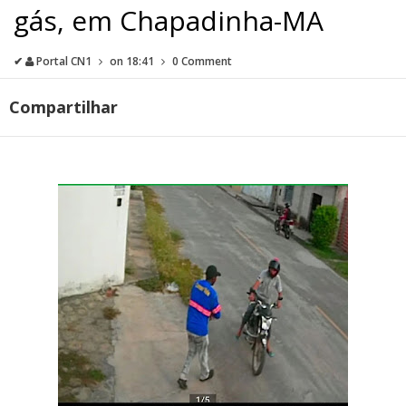
gás, em Chapadinha-MA
✔
Portal CN1
on
18:41
0 Comment
Compartilhar