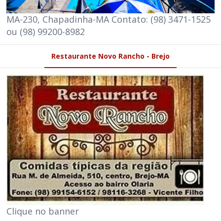
MA-230, Chapadinha-MA Contato: (98) 3471-1525
ou (98) 99200-8982
Restaurante Novo Rancho - Brejo
Clique no banner