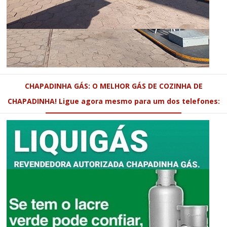
CHAPADINHA GÁS: O MELHOR GÁS DE COZINHA DE
CHAPADINHA! Ligue agora mesmo para um dos telefones: