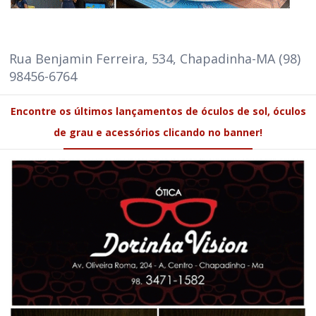
Rua Benjamin Ferreira, 534, Chapadinha-MA (98)
98456-6764
Encontre os últimos lançamentos de óculos de sol, óculos
de grau e acessórios clicando no banner!