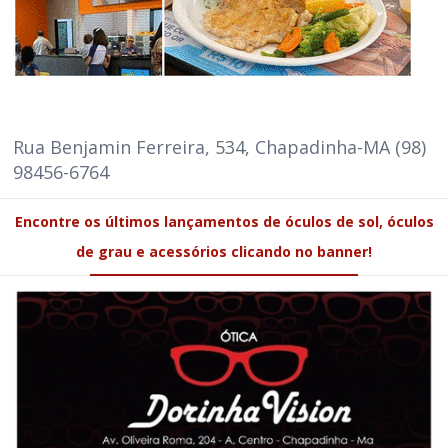
Rua Benjamin Ferreira, 534, Chapadinha-MA (98)
98456-6764
Encontre os últimos lançamentos de óculos de sol, óculos
de grau e acessórios clicando no banner!