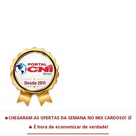
🔥CHEGARAM AS OFERTAS DA SEMANA NO MIX CARDOSO! 🛒
🔥 É hora de economizar de verdade!