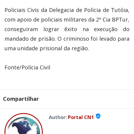
Policiais Civis da Delegacia de Polícia de Tutóia,
com apoio de policiais militares da 2ª Cia BPTur,
conseguiram lograr êxito na execução do
mandado de prisão. O criminoso foi levado para
uma unidade prisional da região.
Fonte/Polícia Civil
Compartilhar
verified_user
Author:
Portal CN1