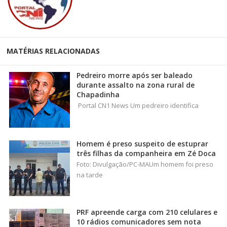
MATÉRIAS RELACIONADAS
Pedreiro morre após ser baleado
durante assalto na zona rural de
Chapadinha
Portal CN1 News Um pedreiro identifica
Homem é preso suspeito de estuprar
três filhas da companheira em Zé Doca
Foto: Divulgação/PC-MAUm homem foi preso
na tarde
PRF apreende carga com 210 celulares e
10 rádios comunicadores sem nota