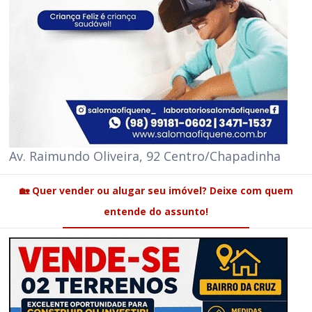
Av. Raimundo Oliveira, 92 Centro/Chapadinha
🏡 Quer vender ou alugar seu imóvel? Deixe com quem
entende do assunto!