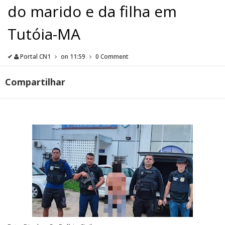
do marido e da filha em
Tutóia-MA
✔
Portal CN1
on
11:59
0 Comment
Compartilhar