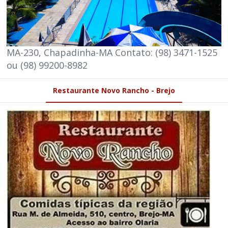
MA-230, Chapadinha-MA Contato: (98) 3471-1525
ou (98) 99200-8982
Restaurante Novo Rancho - Brejo