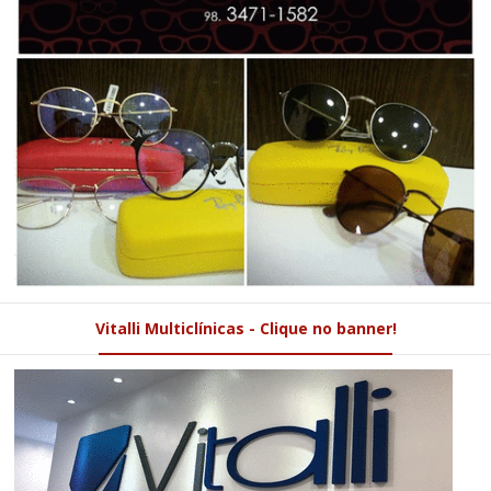
Vitalli Multiclínicas - Clique no banner!