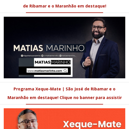
de Ribamar e o Maranhão em destaque!
Programa Xeque-Mate | São José de Ribamar e o
Maranhão em destaque! Clique no banner para assistir