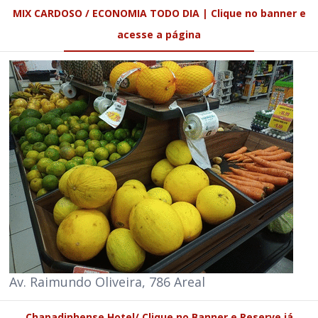
MIX CARDOSO / ECONOMIA TODO DIA | Clique no banner e
acesse a página
Av. Raimundo Oliveira, 786 Areal
Chapadinhense Hotel/ Clique no Banner e Reserve já