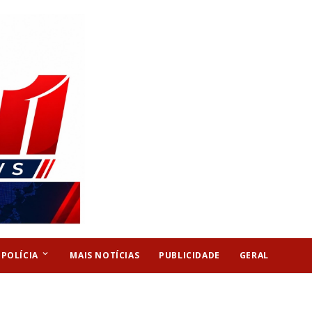
keyboard_arrow_down
POLÍCIA
MAIS NOTÍCIAS
PUBLICIDADE
GERAL