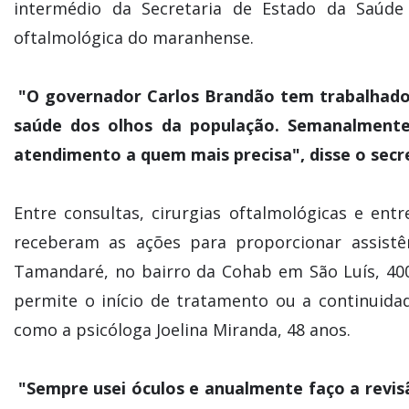
intermédio da Secretaria de Estado da Saúde
oftalmológica do maranhense.
"O governador Carlos Brandão tem trabalhado
saúde dos olhos da população. Semanalmente
atendimento a quem mais precisa", disse o secr
Entre consultas, cirurgias oftalmológicas e ent
receberam as ações para proporcionar assistê
Tamandaré, no bairro da Cohab em São Luís, 40
permite o início de tratamento ou a continuida
como a psicóloga Joelina Miranda, 48 anos.
"Sempre usei óculos e anualmente faço a revis