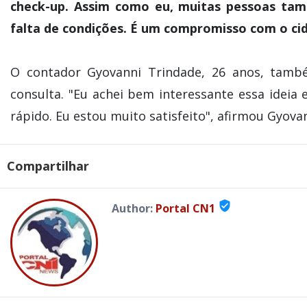
check-up. Assim como eu, muitas pessoas tam
falta de condições. É um compromisso com o cid
O contador Gyovanni Trindade, 26 anos, també
consulta. "Eu achei bem interessante essa ideia
rápido. Eu estou muito satisfeito", afirmou Gyovan
Compartilhar
verified_user
Author:
Portal CN1