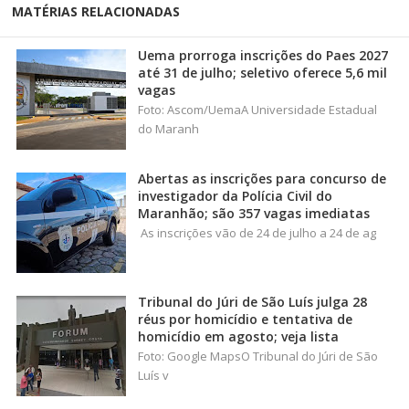
MATÉRIAS RELACIONADAS
Uema prorroga inscrições do Paes 2027
até 31 de julho; seletivo oferece 5,6 mil
vagas
Foto: Ascom/UemaA Universidade Estadual
do Maranh
Abertas as inscrições para concurso de
investigador da Polícia Civil do
Maranhão; são 357 vagas imediatas
As inscrições vão de 24 de julho a 24 de ag
Tribunal do Júri de São Luís julga 28
réus por homicídio e tentativa de
homicídio em agosto; veja lista
Foto: Google MapsO Tribunal do Júri de São
Luís v