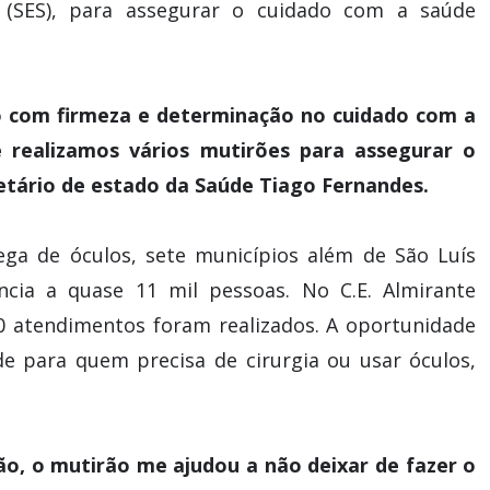
 (SES), para assegurar o cuidado com a saúde
 com firmeza e determinação no cuidado com a
 realizamos vários mutirões para assegurar o
etário de estado da Saúde Tiago Fernandes.
rega de óculos, sete municípios além de São Luís
ncia a quase 11 mil pessoas. No C.E. Almirante
0 atendimentos foram realizados. A oportunidade
de para quem precisa de cirurgia ou usar óculos,
ão, o mutirão me ajudou a não deixar de fazer o