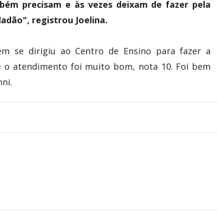
bém precisam e às vezes deixam de fazer pela
adão", registrou Joelina.
m se dirigiu ao Centro de Ensino para fazer a
 e o atendimento foi muito bom, nota 10. Foi bem
ni.