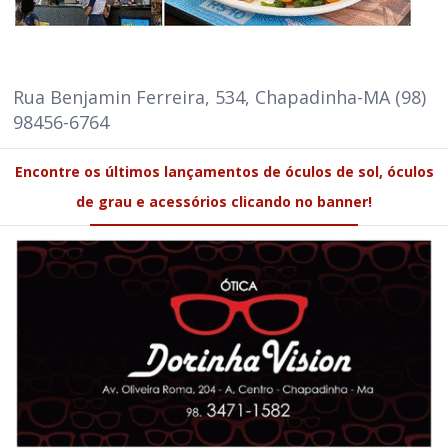
Rua Benjamin Ferreira, 534, Chapadinha-MA (98)
98456-6764
Encontre os últimos lançamentos de óculos de sol, óculos
de grau e acessórios clicando no banner!