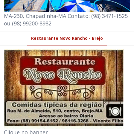
MA-230, Chapadinha-MA Contato: (98) 3471-1525
ou (98) 99200-8982
Restaurante Novo Rancho - Brejo
Clique no banner