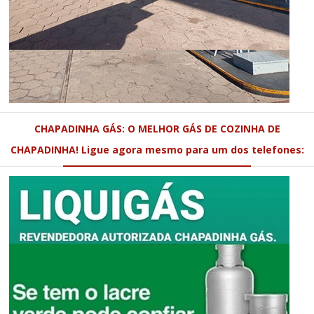
CHAPADINHA GÁS: O MELHOR GÁS DE COZINHA DE
CHAPADINHA! Ligue agora mesmo para um dos telefones: