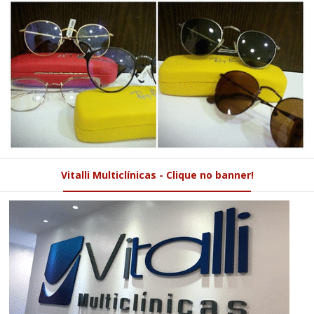
Vitalli Multiclínicas - Clique no banner!