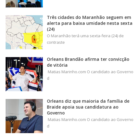
Três cidades do Maranhão seguem em
alerta para baixa umidade nesta sexta
(24)
O Maranhão terá uma sexta-feira (24) de
contraste
Orleans Brandão afirma ter convicção
de vitória
Matias Marinho.com O candidato ao Governo
d
Orleans diz que maioria da família de
Braide apoia sua candidatura ao
Governo
Matias Marinho.com O candidato ao Governo
d