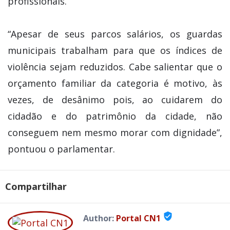
profissionais.
“Apesar de seus parcos salários, os guardas
municipais trabalham para que os índices de
violência sejam reduzidos. Cabe salientar que o
orçamento familiar da categoria é motivo, às
vezes, de desânimo pois, ao cuidarem do
cidadão e do patrimônio da cidade, não
conseguem nem mesmo morar com dignidade”,
pontuou o parlamentar.
Compartilhar
verified_user
Author:
Portal CN1