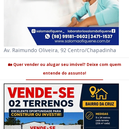
Av. Raimundo Oliveira, 92 Centro/Chapadinha
🏡 Quer vender ou alugar seu imóvel? Deixe com quem
entende do assunto!