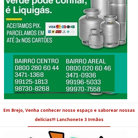
Em Brejo, Venha conhecer nosso espaço e saborear nossas
delícias!!! Lanchonete 3 Irmãos