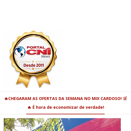
🔥CHEGARAM AS OFERTAS DA SEMANA NO MIX CARDOSO! 🛒
🔥 É hora de economizar de verdade!