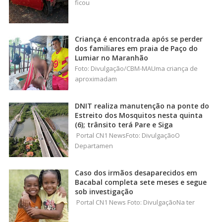
ficou
Criança é encontrada após se perder
dos familiares em praia de Paço do
Lumiar no Maranhão
Foto: Divulgação/CBM-MAUma criança de
aproximadam
DNIT realiza manutenção na ponte do
Estreito dos Mosquitos nesta quinta
(6); trânsito terá Pare e Siga
Portal CN1 NewsFoto: DivulgaçãoO
Departamen
Caso dos irmãos desaparecidos em
Bacabal completa sete meses e segue
sob investigação
Portal CN1 News Foto: DivulgaçãoNa ter