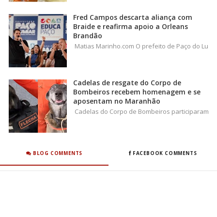
Fred Campos descarta aliança com
Braide e reafirma apoio a Orleans
Brandão
Matias Marinho.com O prefeito de Paço do Lu
Cadelas de resgate do Corpo de
Bombeiros recebem homenagem e se
aposentam no Maranhão
Cadelas do Corpo de Bombeiros participaram
BLOG COMMENTS
FACEBOOK COMMENTS