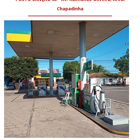
Chapadinha