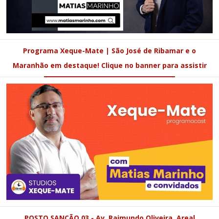
Programa Xeque-Mate | São José de Ribamar e o
Maranhão em destaque! Clique no banner para assistir
POSTO SANÇÃO 03 - Av. Raimundo Oliveira, Areal