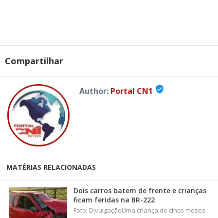
Compartilhar
verified_user
Author:
Portal CN1
MATÉRIAS RELACIONADAS
Dois carros batem de frente e crianças
ficam feridas na BR-222
Foto: DivulgaçãoUma criança de cinco meses