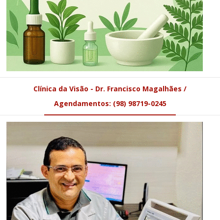
Clínica da Visão - Dr. Francisco Magalhães /
Agendamentos: (98) 98719-0245