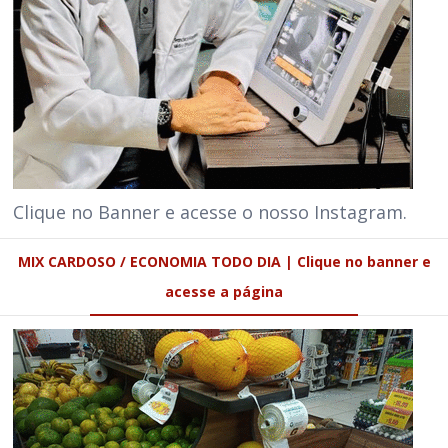
Clique no Banner e acesse o nosso Instagram.
MIX CARDOSO / ECONOMIA TODO DIA | Clique no banner e
acesse a página