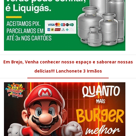
Em Brejo, Venha conhecer nosso espaço e saborear nossas
delícias!!! Lanchonete 3 Irmãos