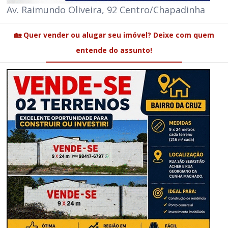
Av. Raimundo Oliveira, 92 Centro/Chapadinha
🏡 Quer vender ou alugar seu imóvel? Deixe com quem
entende do assunto!