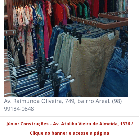
Av. Raimunda Oliveira, 749, bairro Areal. (98)
99184-0848
Júnior Construções - Av. Ataliba Vieira de Almeida, 1336 /
Clique no banner e acesse a página