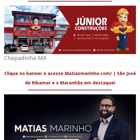
Chapadinha-MA
Clique no banner e acesse Matiasmarinho.com/ | São José
de Ribamar e o Maranhão em destaque!