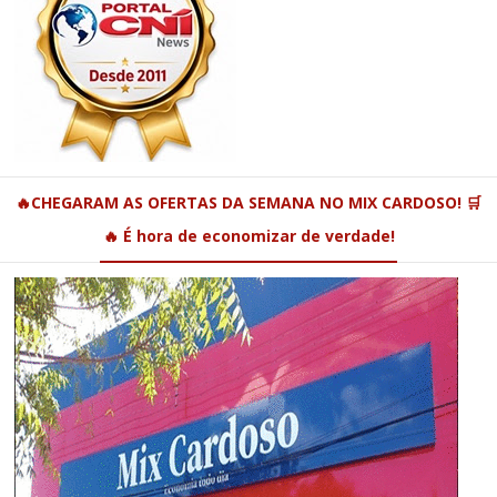
🔥CHEGARAM AS OFERTAS DA SEMANA NO MIX CARDOSO! 🛒
🔥 É hora de economizar de verdade!