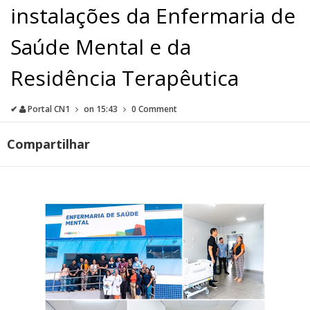
instalações da Enfermaria de
Saúde Mental e da
Residência Terapêutica
✔
Portal CN1
on
15:43
0 Comment
Compartilhar