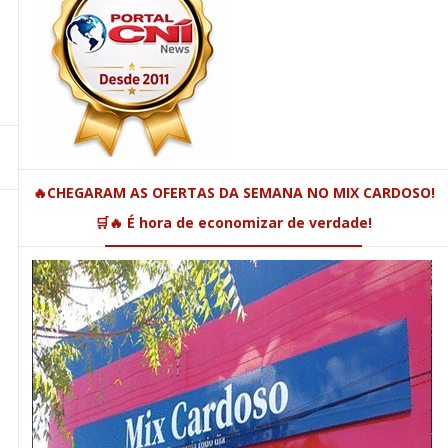
🔥CHEGARAM AS OFERTAS DA SEMANA NO MIX CARDOSO!
🛒🔥 É hora de economizar de verdade!