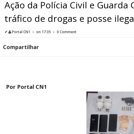
Ação da Polícia Civil e Guarda 
tráfico de drogas e posse ileg
✔
Portal CN1
on
17:35
0 Comment
Compartilhar
Por Portal CN1