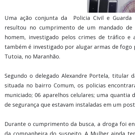
Uma ação conjunta da Policia Civil e Guarda Ci
resultou no cumprimento de um mandado de 
homem, investigado pelos crimes de tráfico e a
também é investigado por alugar armas de fogo p
Tutoia, no Maranhão.
Segundo o delegado Alexandre Portela, titular d
situada no bairro Comum, os policias encontrara
municiado; 06 aparelhos celulares; uma quantia 
de segurança que estavam instaladas em um poste
Durante o cumprimento da busca, a droga foi e
da companheira do suspeito. A Mulher ainda te