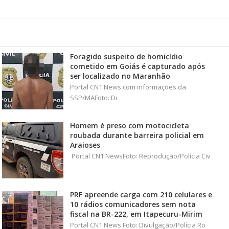
Foragido suspeito de homicídio
cometido em Goiás é capturado após
ser localizado no Maranhão
Portal CN1 News com informações da
SSP/MAFoto: Di
Homem é preso com motocicleta
roubada durante barreira policial em
Araioses
Portal CN1 NewsFoto: Reprodução/Polícia Civ
PRF apreende carga com 210 celulares e
10 rádios comunicadores sem nota
fiscal na BR-222, em Itapecuru-Mirim
Portal CN1 News Foto: Divulgação/Polícia Ro