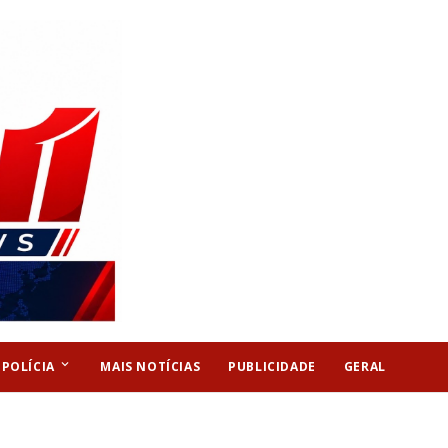
keyboard_arrow_down
POLÍCIA
MAIS NOTÍCIAS
PUBLICIDADE
GERAL