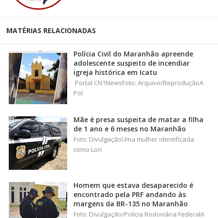
MATÉRIAS RELACIONADAS
Polícia Civil do Maranhão apreende
adolescente suspeito de incendiar
igreja histórica em Icatu
Portal CN1NewsFoto: Arquivo/ReproduçãoA
Pol
Mãe é presa suspeita de matar a filha
de 1 ano e 6 meses no Maranhão
Foto: DivulgaçãoUma mulher identificada
como Lori
Homem que estava desaparecido é
encontrado pela PRF andando às
margens da BR-135 no Maranhão
Foto: Divulgação/Polícia Rodoviária FederalA