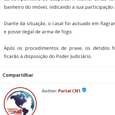
banheiro do imóvel, indicando a sua participação
Diante da situação, o casal foi autuado em flagra
e posse ilegal de arma de fogo.
Após os procedimentos de praxe, os detidos f
ficarão à disposição do Poder Judiciário.
Compartilhar
verified_user
Author:
Portal CN1