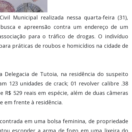
vil Municipal realizada nessa quarta-feira (31),
busca e apreensão contra um endereço de um
ssociação para o tráfico de drogas. O indivíduo
ara práticas de roubos e homicídios na cidade de
a Delegacia de Tutoia, na residência do suspeito
m 123 unidades de crack; 01 revolver calibre .38
de R$ 529 reais em espécie, além de duas câmeras
 em frente à residência.
ncontrada em uma bolsa feminina, de propriedade
ntou esconder a arma de fogo em uma lixeira do