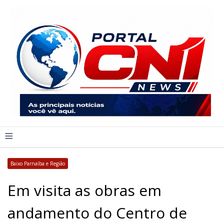
≡
Baixo Parnaíba e Região
Em visita as obras em
andamento do Centro de