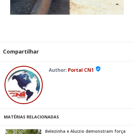
Compartilhar
verified_user
Author:
Portal CN1
MATÉRIAS RELACIONADAS
Belezinha e Aluizio demonstram força