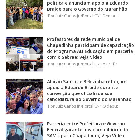
política e anunciam apoio a Eduardo
Braide para o Governo do Maranhão
Por Luiz Carlos Jr./Portal CN1 Demonst
Professores da rede municipal de
Chapadinha participam de capacitação
do Programa ALI Educação em parceria
com o Sebrae; Veja Vídeo
Por Luiz Carlos Jr./Portal CN1 A Prefe
Aluizio Santos e Belezinha reforçam
apoio a Eduardo Braide durante
convenção que oficializou sua
candidatura ao Governo do Maranhão
Por Luiz Carlos Jr./Portal CN1 O deput
Parceria entre Prefeitura e Governo
Federal garante nova ambulância do
SAMU para Chapadinha; Veja Vídeo