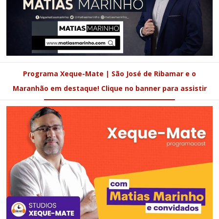
Programa Xeque-Mate | São José de Ribamar e o
Maranhão em destaque! Clique no banner para assistir