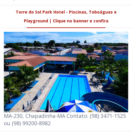
Torre do Sol Park Hotel - Piscinas, Toboáguas e
Playground | Clique no banner e confira
MA-230, Chapadinha-MA Contato: (98) 3471-1525
ou (98) 99200-8982