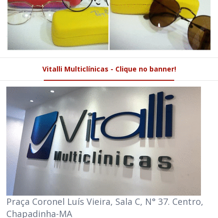
Vitalli Multiclínicas - Clique no banner!
Praça Coronel Luís Vieira, Sala C, N° 37. Centro,
Chapadinha-MA