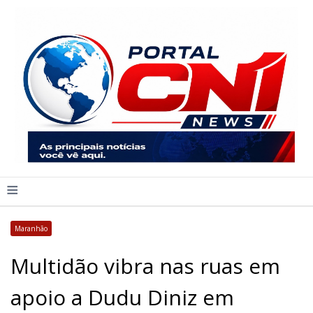
≡
Maranhão
Multidão vibra nas ruas em
apoio a Dudu Diniz em