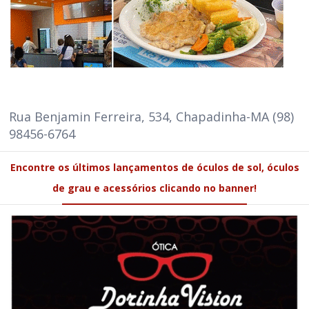
Rua Benjamin Ferreira, 534, Chapadinha-MA (98)
98456-6764
Encontre os últimos lançamentos de óculos de sol, óculos
de grau e acessórios clicando no banner!