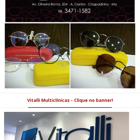
Vitalli Multiclínicas - Clique no banner!