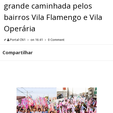
grande caminhada pelos
bairros Vila Flamengo e Vila
Operária
✔
Portal CN1
on
16:41
0 Comment
Compartilhar