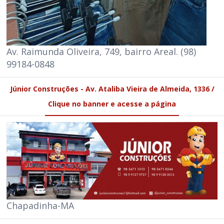
Av. Raimunda Oliveira, 749, bairro Areal. (98)
99184-0848
Júnior Construções - Av. Ataliba Vieira de Almeida, 1336 /
Clique no banner e acesse a página
Chapadinha-MA