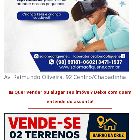
Av. Raimundo Oliveira, 92 Centro/Chapadinha
🏡 Quer vender ou alugar seu imóvel? Deixe com quem
entende do assunto!