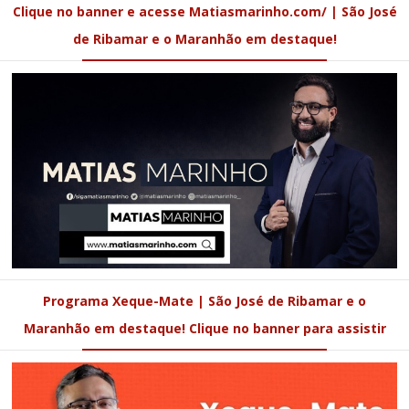
Clique no banner e acesse Matiasmarinho.com/ | São José
de Ribamar e o Maranhão em destaque!
Programa Xeque-Mate | São José de Ribamar e o
Maranhão em destaque! Clique no banner para assistir