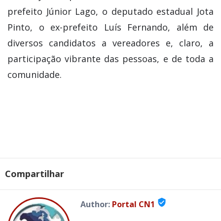
prefeito Júnior Lago, o deputado estadual Jota
Pinto, o ex-prefeito Luís Fernando, além de
diversos candidatos a vereadores e, claro, a
participação vibrante das pessoas, e de toda a
comunidade.
Compartilhar
verified_user
Author:
Portal CN1