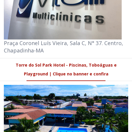
Praça Coronel Luís Vieira, Sala C, N° 37. Centro,
Chapadinha-MA
Torre do Sol Park Hotel - Piscinas, Toboáguas e
Playground | Clique no banner e confira