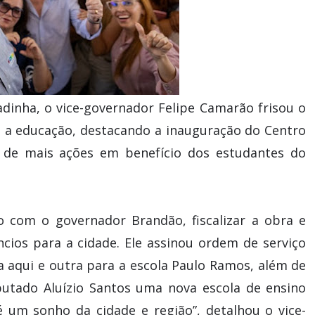
inha, o vice-governador Felipe Camarão frisou o
a educação, destacando a inauguração do Centro
o de mais ações em benefício dos estudantes do
o com o governador Brandão, fiscalizar a obra e
cios para a cidade. Ele assinou ordem de serviço
 aqui e outra para a escola Paulo Ramos, além de
putado Aluízio Santos uma nova escola de ensino
é um sonho da cidade e região”, detalhou o vice-