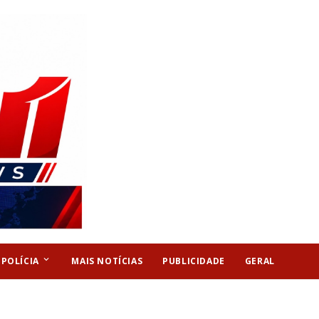
keyboard_arrow_down
POLÍCIA
MAIS NOTÍCIAS
PUBLICIDADE
GERAL