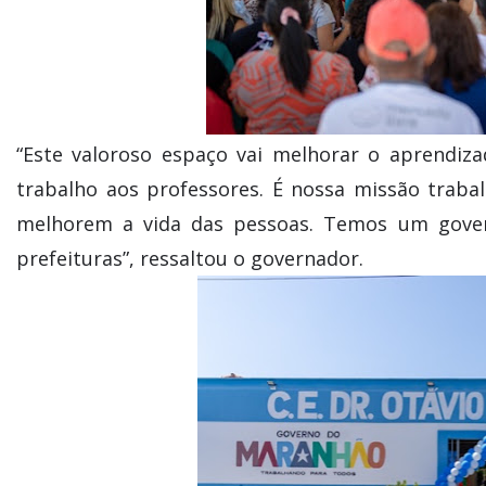
“Este valoroso espaço vai melhorar o aprendiz
trabalho aos professores. É nossa missão traba
melhorem a vida das pessoas. Temos um gover
prefeituras”, ressaltou o governador.