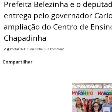
Prefeita Belezinha e o deputad
entrega pelo governador Carl
ampliação do Centro de Ensino
Chapadinha
✔
Portal CN1
on
08:04
0 Comment
Compartilhar