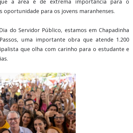
u que a área é de extrema importância para o
s oportunidade para os jovens maranhenses.
ia do Servidor Público, estamos em Chapadinha
 Passos, uma importante obra que atende 1.200
palista que olha com carinho para o estudante e
as.