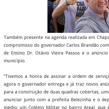
Também presente na agenda realizada em Chapad
compromisso do governador Carlos Brandão com 
de Ensino Dr. Otávio Vieira Passos e o anúnci
município.
“Tivemos a honra de assinar a ordem de serviç
agora o governador entrega e já traz novos anún
para a construção de duas quadras cobertas, uma
anunciar junto com a prefeita Belezinha e o de
médio: um Colégio Militar no bairro Areal, que 