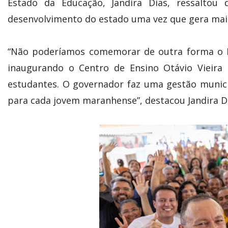
Estado da Educação, Jandira Dias, ressalto
desenvolvimento do estado uma vez que gera mai
“Não poderíamos comemorar de outra forma o D
inaugurando o Centro de Ensino Otávio Vieira
estudantes. O governador faz uma gestão munici
para cada jovem maranhense”, destacou Jandira Di