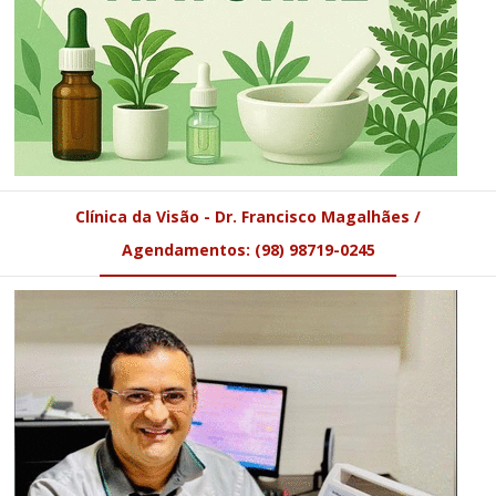
Clínica da Visão - Dr. Francisco Magalhães /
Agendamentos: (98) 98719-0245