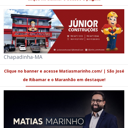
Chapadinha-MA
Clique no banner e acesse Matiasmarinho.com/ | São José
de Ribamar e o Maranhão em destaque!