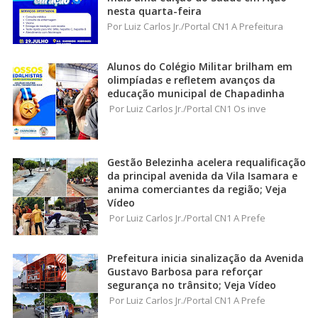
nesta quarta-feira
Por Luiz Carlos Jr./Portal CN1 A Prefeitura
Alunos do Colégio Militar brilham em
olimpíadas e refletem avanços da
educação municipal de Chapadinha
Por Luiz Carlos Jr./Portal CN1 Os inve
Gestão Belezinha acelera requalificação
da principal avenida da Vila Isamara e
anima comerciantes da região; Veja
Vídeo
Por Luiz Carlos Jr./Portal CN1 A Prefe
Prefeitura inicia sinalização da Avenida
Gustavo Barbosa para reforçar
segurança no trânsito; Veja Vídeo
Por Luiz Carlos Jr./Portal CN1 A Prefe