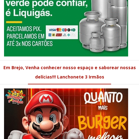
Em Brejo, Venha conhecer nosso espaço e saborear nossas
delícias!!! Lanchonete 3 Irmãos