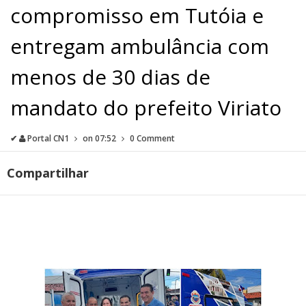
compromisso em Tutóia e
entregam ambulância com
menos de 30 dias de
mandato do prefeito Viriato
✔
Portal CN1
on
07:52
0 Comment
Compartilhar