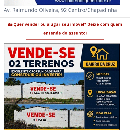
Av. Raimundo Oliveira, 92 Centro/Chapadinha
🏡 Quer vender ou alugar seu imóvel? Deixe com quem
entende do assunto!