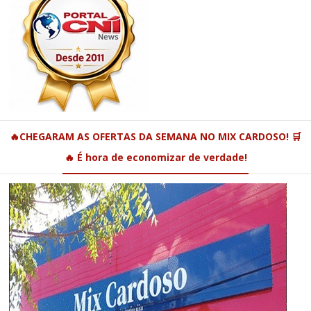
🔥CHEGARAM AS OFERTAS DA SEMANA NO MIX CARDOSO! 🛒
🔥 É hora de economizar de verdade!