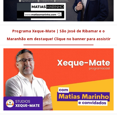
Programa Xeque-Mate | São José de Ribamar e o
Maranhão em destaque! Clique no banner para assistir