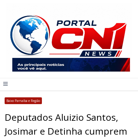
≡
Baixo Parnaíba e Região
Deputados Aluizio Santos,
Josimar e Detinha cumprem