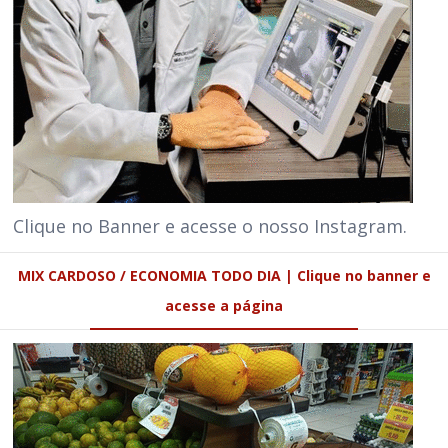
Clique no Banner e acesse o nosso Instagram.
MIX CARDOSO / ECONOMIA TODO DIA | Clique no banner e
acesse a página