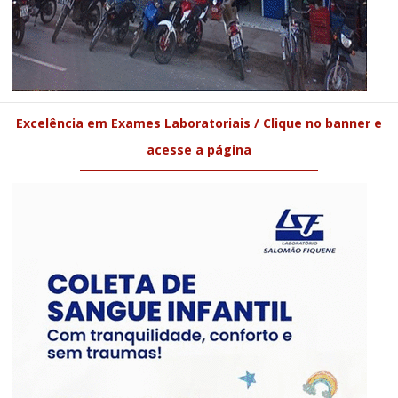
Excelência em Exames Laboratoriais / Clique no banner e
acesse a página