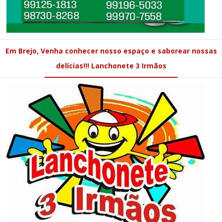
Em Brejo, Venha conhecer nosso espaço e saborear nossas
delícias!!! Lanchonete 3 Irmãos