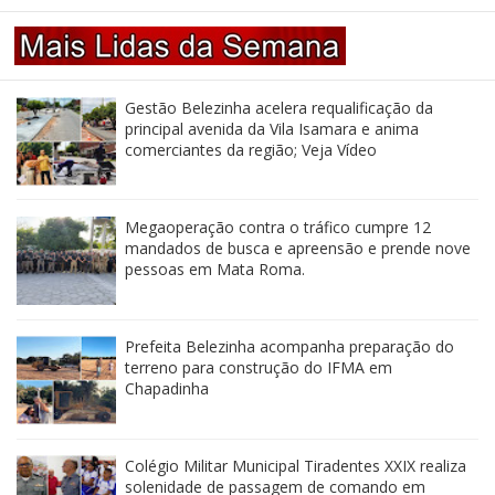
Gestão Belezinha acelera requalificação da
principal avenida da Vila Isamara e anima
comerciantes da região; Veja Vídeo
Megaoperação contra o tráfico cumpre 12
mandados de busca e apreensão e prende nove
pessoas em Mata Roma.
Prefeita Belezinha acompanha preparação do
terreno para construção do IFMA em
Chapadinha
Colégio Militar Municipal Tiradentes XXIX realiza
solenidade de passagem de comando em