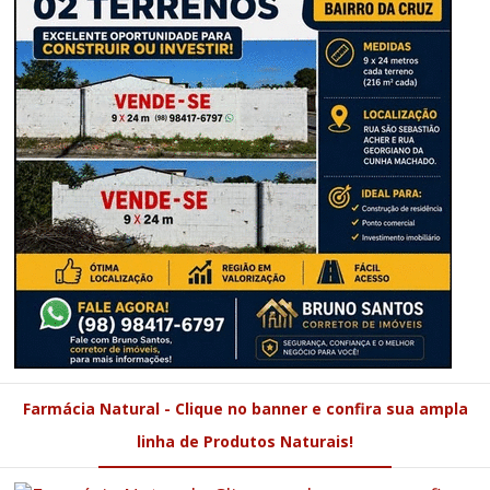
Farmácia Natural - Clique no banner e confira sua ampla
linha de Produtos Naturais!