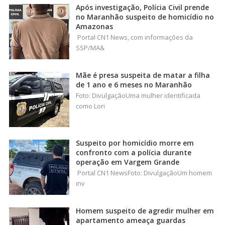
Após investigação, Polícia Civil prende
no Maranhão suspeito de homicídio no
Amazonas
Portal CN1 News, com informações da
SSP/MA&
Mãe é presa suspeita de matar a filha
de 1 ano e 6 meses no Maranhão
Foto: DivulgaçãoUma mulher identificada
como Lori
Suspeito por homicídio morre em
confronto com a polícia durante
operação em Vargem Grande
Portal CN1 NewsFoto: DivulgaçãoUm homem
inv
Homem suspeito de agredir mulher em
apartamento ameaça guardas