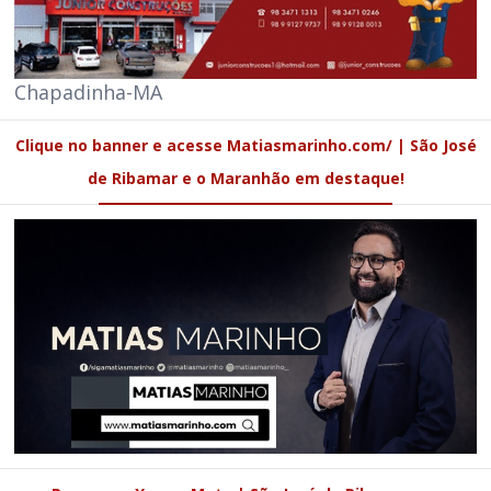
Chapadinha-MA
Clique no banner e acesse Matiasmarinho.com/ | São José
de Ribamar e o Maranhão em destaque!