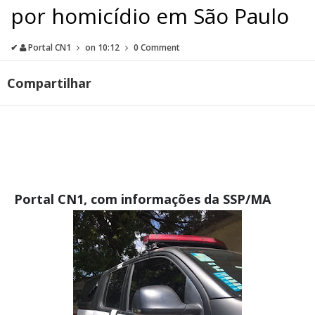
por homicídio em São Paulo
✔
Portal CN1
on
10:12
0 Comment
Compartilhar
Portal CN1, com informações da SSP/MA