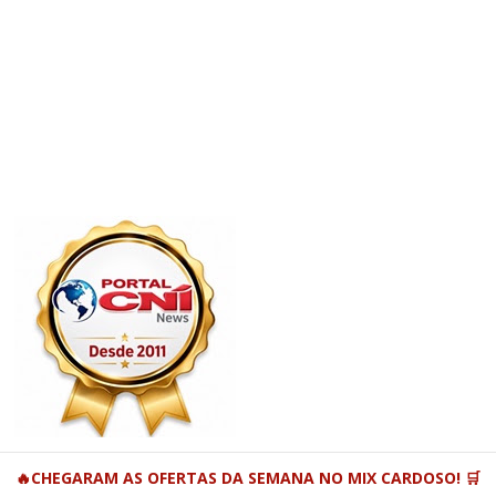
🔥CHEGARAM AS OFERTAS DA SEMANA NO MIX CARDOSO! 🛒