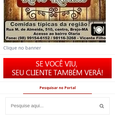
Clique no banner
Pesquisar no Portal