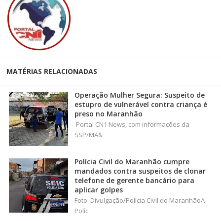
MATÉRIAS RELACIONADAS
Operação Mulher Segura: Suspeito de
estupro de vulnerável contra criança é
preso no Maranhão
Portal CN1 News, com informações da
SSP/MA&
Polícia Civil do Maranhão cumpre
mandados contra suspeitos de clonar
telefone de gerente bancário para
aplicar golpes
Foto: Divulgação/Polícia Civil do MaranhãoA
Políc