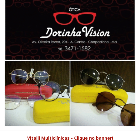
Vitalli Multiclínicas - Clique no banner!