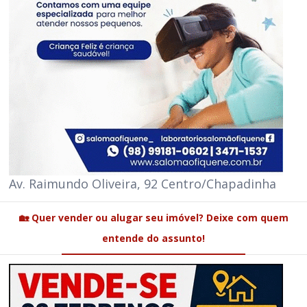
Av. Raimundo Oliveira, 92 Centro/Chapadinha
🏡 Quer vender ou alugar seu imóvel? Deixe com quem
entende do assunto!