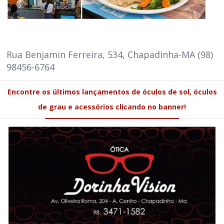
Rua Benjamin Ferreira, 534, Chapadinha-MA (98)
98456-6764
Encontre os últimos lançamentos de óculos de sol, óculos
de grau e acessórios clicando no banner!