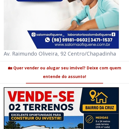
Av. Raimundo Oliveira, 92 Centro/Chapadinha
🏡 Quer vender ou alugar seu imóvel? Deixe com quem
entende do assunto!