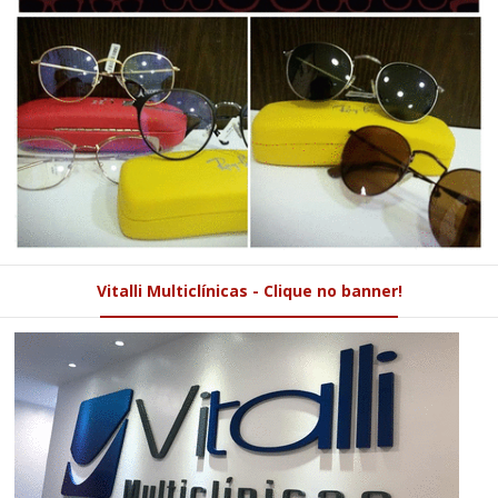
Vitalli Multiclínicas - Clique no banner!