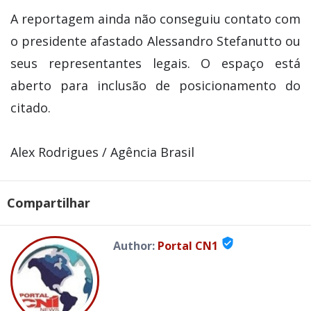
A reportagem ainda não conseguiu contato com
o presidente afastado Alessandro Stefanutto ou
seus representantes legais. O espaço está
aberto para inclusão de posicionamento do
citado.
Alex Rodrigues / Agência Brasil
Compartilhar
verified_user
Author:
Portal CN1