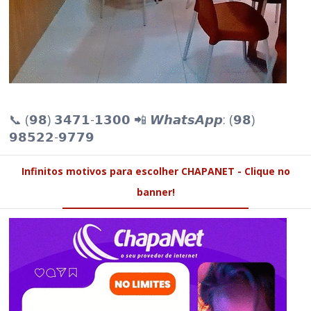
📞 (𝟵𝟴) 𝟯𝟰𝟳𝟭-𝟭𝟯𝟬𝟬 📲 𝙒𝙝𝙖𝙩𝙨𝘼𝙥𝙥: (𝟵𝟴)
𝟵𝟴𝟱𝟮𝟮-𝟵𝟳𝟳𝟵
Infinitos motivos para escolher CHAPANET - Clique no
banner!