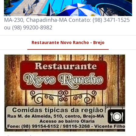
MA-230, Chapadinha-MA Contato: (98) 3471-1525
ou (98) 99200-8982
Restaurante Novo Rancho - Brejo