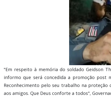
"Em respeito à memória do soldado Geidson Thi
informo que será concedida a promoção post m
Reconhecimento pelo seu trabalho na proteção 
aos amigos. Que Deus conforte a todos", Governa