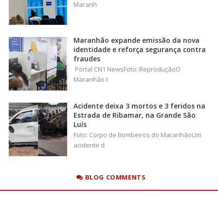
Maranh
Maranhão expande emissão da nova
identidade e reforça segurança contra
fraudes
Portal CN1 NewsFoto: ReproduçãoO
Maranhão t
Acidente deixa 3 mortos e 3 feridos na
Estrada de Ribamar, na Grande São
Luís
Foto: Corpo de Bombeiros do MaranhãoUm
acidente d
BLOG COMMENTS