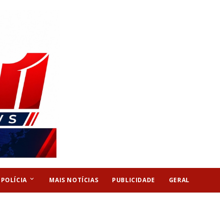
keyboard_arrow_down
POLÍCIA
MAIS NOTÍCIAS
PUBLICIDADE
GERAL