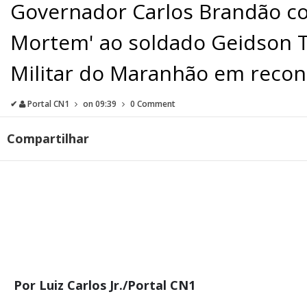
Governador Carlos Brandão c
Mortem' ao soldado Geidson Th
Militar do Maranhão em recon
✔
Portal CN1
on
09:39
0 Comment
Compartilhar
Por Luiz Carlos Jr./Portal CN1