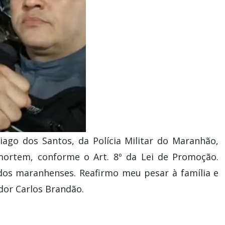
ago dos Santos, da Polícia Militar do Maranhão,
ortem, conforme o Art. 8º da Lei de Promoção.
dos maranhenses. Reafirmo meu pesar à família e
dor Carlos Brandão.