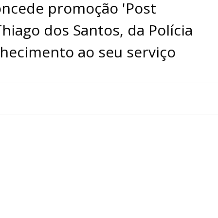
oncede promoção 'Post
iago dos Santos, da Polícia
hecimento ao seu serviço