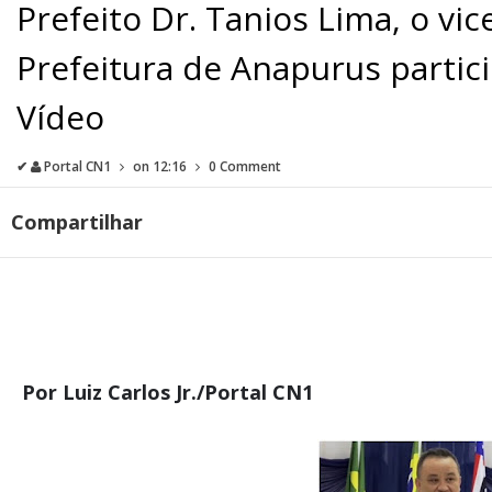
Prefeito Dr. Tanios Lima, o vic
Prefeitura de Anapurus partic
Vídeo
✔
Portal CN1
on
12:16
0 Comment
Compartilhar
Por Luiz Carlos Jr./Portal CN1