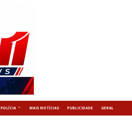
keyboard_arrow_down
POLÍCIA
MAIS NOTÍCIAS
PUBLICIDADE
GERAL