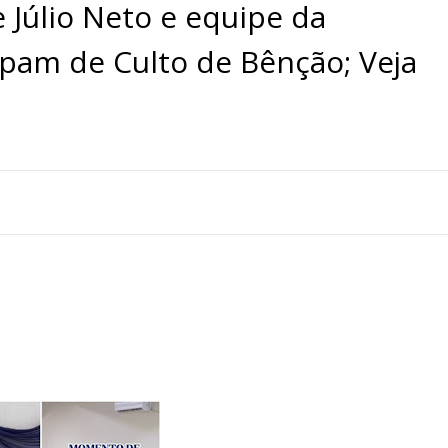
e Júlio Neto e equipe da
ipam de Culto de Bênção; Veja