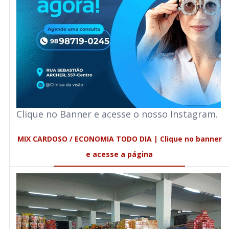
Clique no Banner e acesse o nosso Instagram.
MIX CARDOSO / ECONOMIA TODO DIA | Clique no banner
e acesse a página