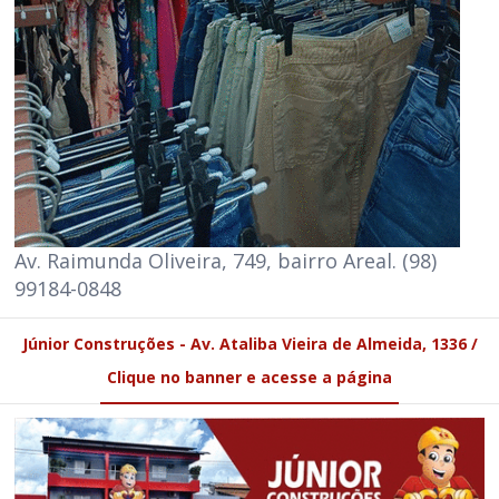
Av. Raimunda Oliveira, 749, bairro Areal. (98)
99184-0848
Júnior Construções - Av. Ataliba Vieira de Almeida, 1336 /
Clique no banner e acesse a página