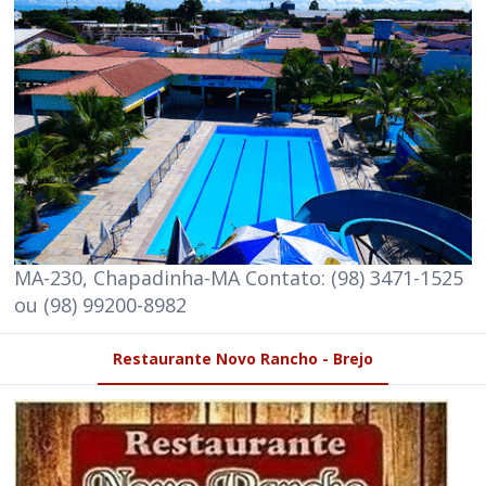
MA-230, Chapadinha-MA Contato: (98) 3471-1525
ou (98) 99200-8982
Restaurante Novo Rancho - Brejo