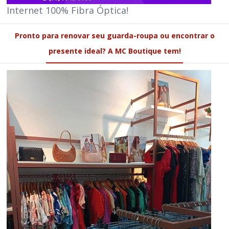
Internet 100% Fibra Óptica!
Pronto para renovar seu guarda-roupa ou encontrar o
presente ideal? A MC Boutique tem!