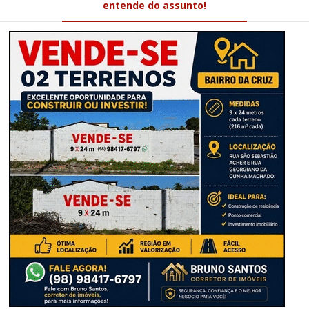
entende do assunto!