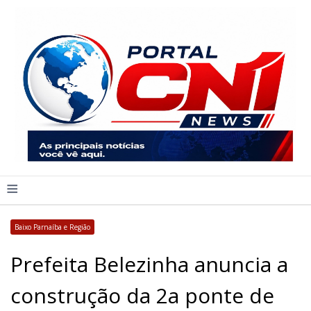
≡
Baixo Parnaíba e Região
Prefeita Belezinha anuncia a
construção da 2a ponte de