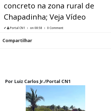
concreto na zona rural de
Chapadinha; Veja Vídeo
✔
Portal CN1
on
08:58
0 Comment
Compartilhar
Por Luiz Carlos Jr./Portal CN1