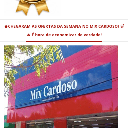
🔥CHEGARAM AS OFERTAS DA SEMANA NO MIX CARDOSO! 🛒
🔥 É hora de economizar de verdade!