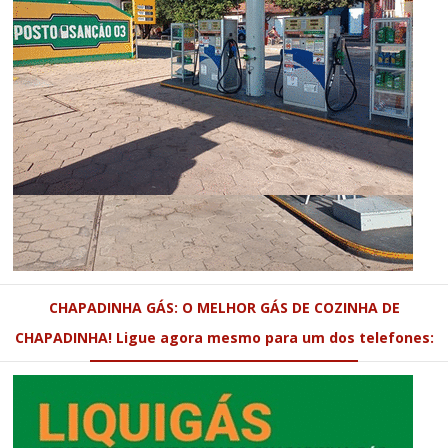
CHAPADINHA GÁS: O MELHOR GÁS DE COZINHA DE
CHAPADINHA! Ligue agora mesmo para um dos telefones: