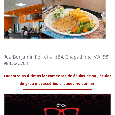
Rua Benjamin Ferreira, 534, Chapadinha-MA (98)
98456-6764
Encontre os últimos lançamentos de óculos de sol, óculos
de grau e acessórios clicando no banner!