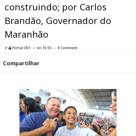
construindo; por Carlos
Brandão, Governador do
Maranhão
✔
Portal CN1
on
16:53
0 Comment
Compartilhar