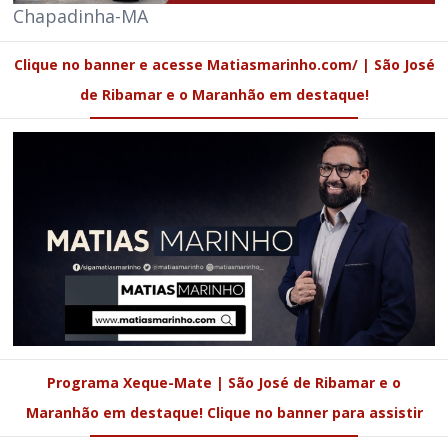
Chapadinha-MA
Clique no banner e acesse Matiasmarinho.com/ | São José
de Ribamar e o Maranhão em destaque!
Programa Xeque-Mate | São José de Ribamar e o
Maranhão em destaque! Clique no banner para assistir