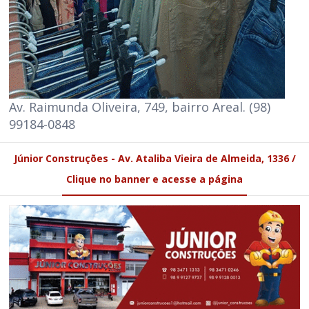
Av. Raimunda Oliveira, 749, bairro Areal. (98)
99184-0848
Júnior Construções - Av. Ataliba Vieira de Almeida, 1336 /
Clique no banner e acesse a página