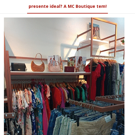
presente ideal? A MC Boutique tem!