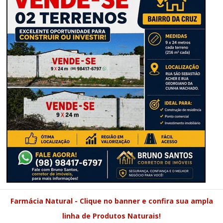
Farmácia Natural - Clique no banner e confira sua ampla
linha de Produtos Naturais!