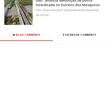
DNIT anuncia demolição de ponte
interditada no Estreito dos Mosquitos
Foto: ReproduçãoO Departamento Nacional
de Infrae
BLOG COMMENTS
FACEBOOK COMMENTS