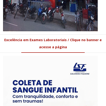
Excelência em Exames Laboratoriais / Clique no banner e
acesse a página