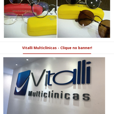
Vitalli Multiclínicas - Clique no banner!