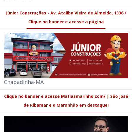
Júnior Construções - Av. Ataliba Vieira de Almeida, 1336 /
Clique no banner e acesse a página
Chapadinha-MA
Clique no banner e acesse Matiasmarinho.com/ | São José
de Ribamar e o Maranhão em destaque!