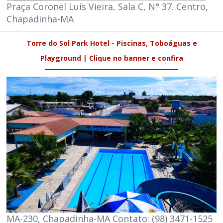
Praça Coronel Luís Vieira, Sala C, N° 37. Centro,
Chapadinha-MA
Torre do Sol Park Hotel - Piscinas, Toboáguas e
Playground | Clique no banner e confira
MA-230, Chapadinha-MA Contato: (98) 3471-1525