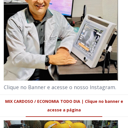
Clique no Banner e acesse o nosso Instagram.
MIX CARDOSO / ECONOMIA TODO DIA | Clique no banner e
acesse a página