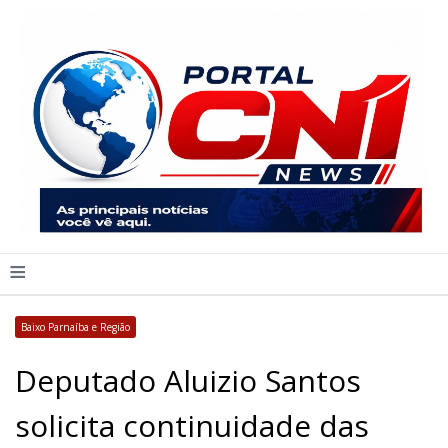
≡
Baixo Parnaíba e Região
Deputado Aluizio Santos
solicita continuidade das