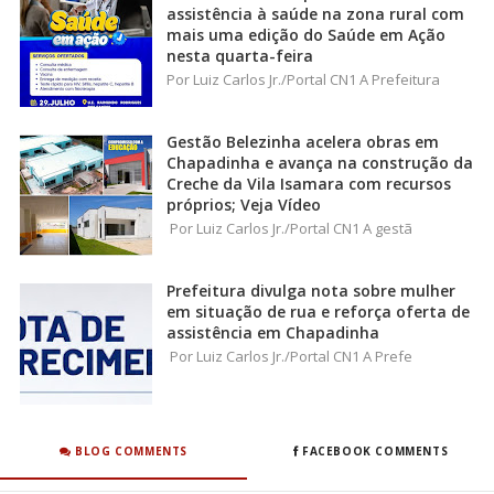
assistência à saúde na zona rural com
mais uma edição do Saúde em Ação
nesta quarta-feira
Por Luiz Carlos Jr./Portal CN1 A Prefeitura
Gestão Belezinha acelera obras em
Chapadinha e avança na construção da
Creche da Vila Isamara com recursos
próprios; Veja Vídeo
Por Luiz Carlos Jr./Portal CN1 A gestã
Prefeitura divulga nota sobre mulher
em situação de rua e reforça oferta de
assistência em Chapadinha
Por Luiz Carlos Jr./Portal CN1 A Prefe
BLOG COMMENTS
FACEBOOK COMMENTS