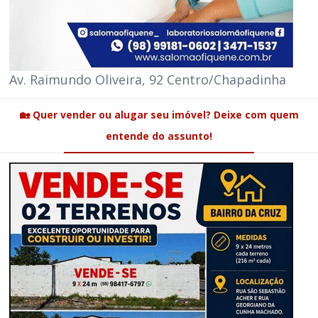
Av. Raimundo Oliveira, 92 Centro/Chapadinha
🏡 Quer vender ou alugar seu imóvel? Deixe com quem
entende do assunto!