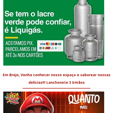
Em Brejo, Venha conhecer nosso espaço e saborear nossas
delícias!!! Lanchonete 3 Irmãos