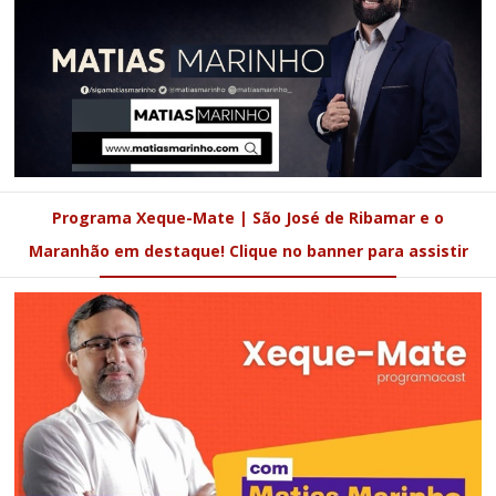
Programa Xeque-Mate | São José de Ribamar e o
Maranhão em destaque! Clique no banner para assistir