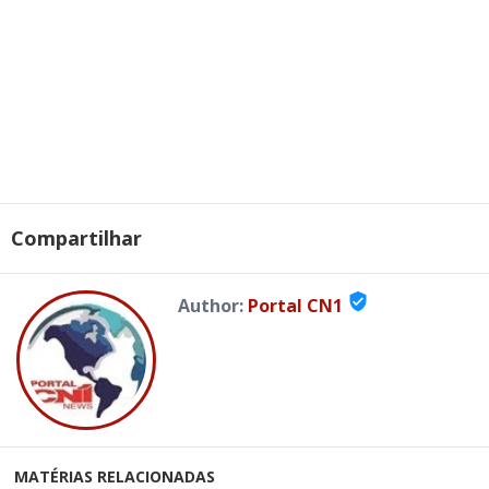
Compartilhar
verified_user
Author:
Portal CN1
MATÉRIAS RELACIONADAS