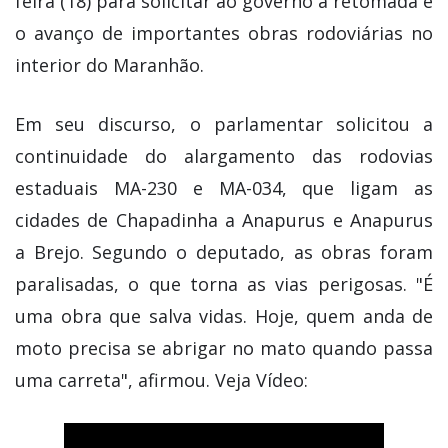
feira (18) para solicitar ao governo a retomada e
o avanço de importantes obras rodoviárias no
interior do Maranhão.
Em seu discurso, o parlamentar solicitou a
continuidade do alargamento das rodovias
estaduais MA-230 e MA-034, que ligam as
cidades de Chapadinha a Anapurus e Anapurus
a Brejo. Segundo o deputado, as obras foram
paralisadas, o que torna as vias perigosas. "É
uma obra que salva vidas. Hoje, quem anda de
moto precisa se abrigar no mato quando passa
uma carreta", afirmou. Veja Vídeo: