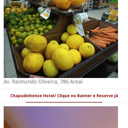
Av. Raimundo Oliveira, 786 Areal
Chapadinhense Hotel/ Clique no Banner e Reserve já