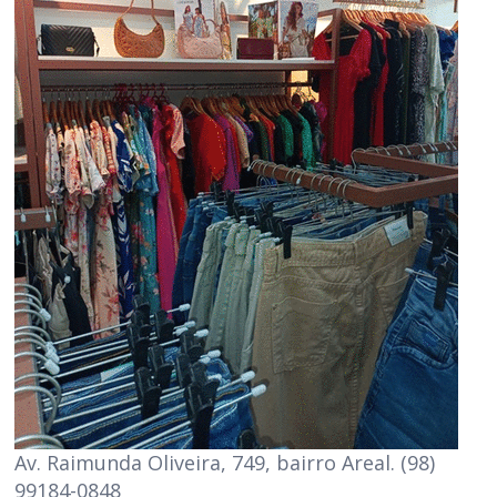
Av. Raimunda Oliveira, 749, bairro Areal. (98)
99184-0848