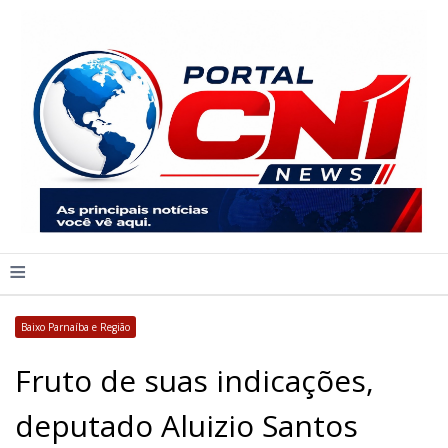
≡
Baixo Parnaíba e Região
Fruto de suas indicações,
deputado Aluizio Santos