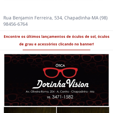
Rua Benjamin Ferreira, 534, Chapadinha-MA (98)
98456-6764
Encontre os últimos lançamentos de óculos de sol, óculos
de grau e acessórios clicando no banner!