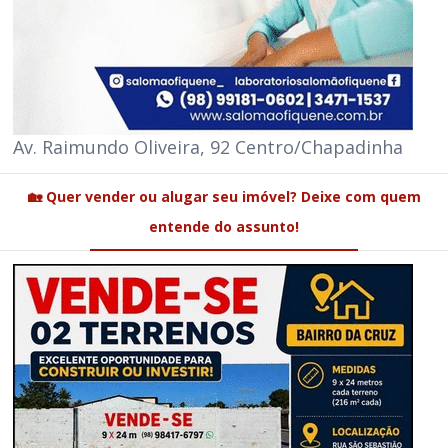
Av. Raimundo Oliveira, 92 Centro/Chapadinha
🏡 Quer vender ou alugar seu imóvel? Deixe com quem
entende do assunto!