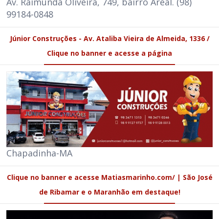
Av. Raimunda Oliveira, 749, bairro Areal. (98)
99184-0848
Júnior Construções - Av. Ataliba Vieira de Almeida, 1336 /
Clique no banner e acesse a página
Chapadinha-MA
Clique no banner e acesse Matiasmarinho.com/ | São José
de Ribamar e o Maranhão em destaque!