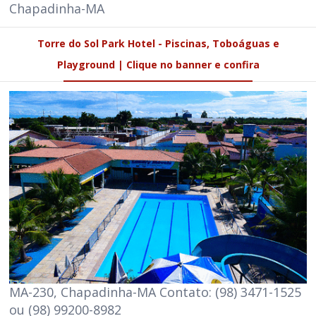
Chapadinha-MA
Torre do Sol Park Hotel - Piscinas, Toboáguas e
Playground | Clique no banner e confira
MA-230, Chapadinha-MA Contato: (98) 3471-1525
ou (98) 99200-8982