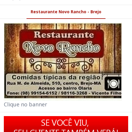
Restaurante Novo Rancho - Brejo
Clique no banner