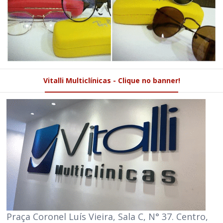
Vitalli Multiclínicas - Clique no banner!
Praça Coronel Luís Vieira, Sala C, N° 37. Centro,