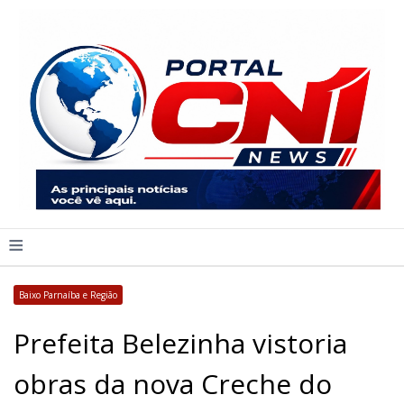
≡
Baixo Parnaíba e Região
Prefeita Belezinha vistoria
obras da nova Creche do