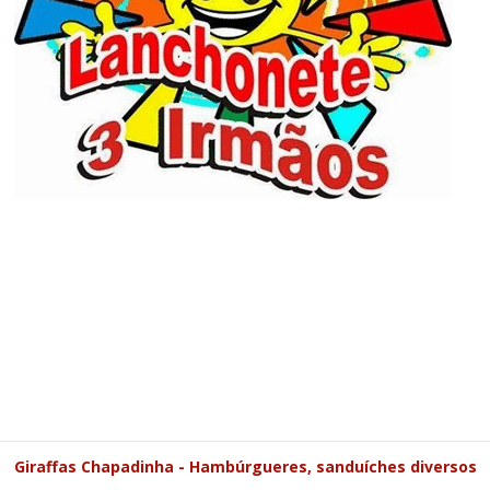
Giraffas Chapadinha - Hambúrgueres, sanduíches diversos