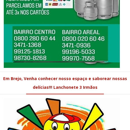
Em Brejo, Venha conhecer nosso espaço e saborear nossas
delícias!!! Lanchonete 3 Irmãos