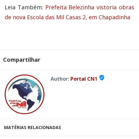
Leia Também:
Prefeita Belezinha vistoria obras
de nova Escola das Mil Casas 2, em Chapadinha
Compartilhar
verified_user
Author:
Portal CN1
MATÉRIAS RELACIONADAS