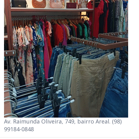
Av. Raimunda Oliveira, 749, bairro Areal. (98)
99184-0848