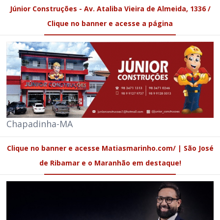
Júnior Construções - Av. Ataliba Vieira de Almeida, 1336 /
Clique no banner e acesse a página
Chapadinha-MA
Clique no banner e acesse Matiasmarinho.com/ | São José
de Ribamar e o Maranhão em destaque!