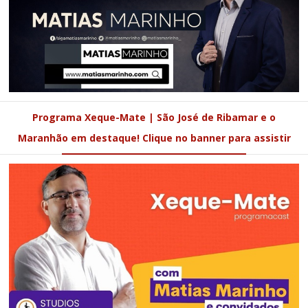
Programa Xeque-Mate | São José de Ribamar e o
Maranhão em destaque! Clique no banner para assistir