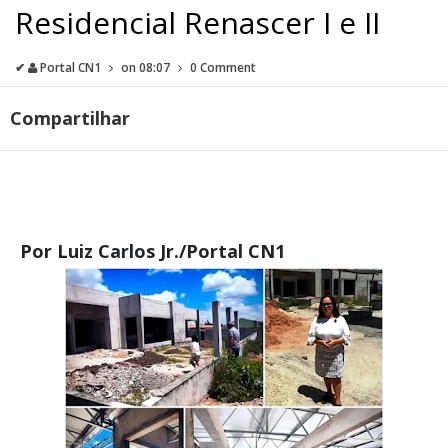
Residencial Renascer I e II
✔
Portal CN1
on
08:07
0 Comment
Compartilhar
Por Luiz Carlos Jr./Portal CN1