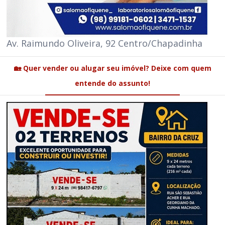
Av. Raimundo Oliveira, 92 Centro/Chapadinha
🏡 Quer vender ou alugar seu imóvel? Deixe com quem
entende do assunto!