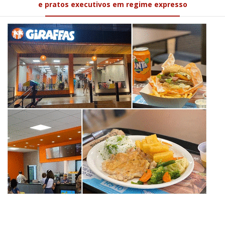
e pratos executivos em regime expresso