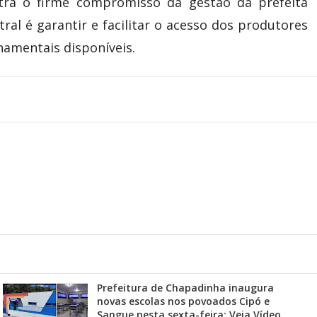
stra o firme compromisso da gestão da prefeita
tral é garantir e facilitar o acesso dos produtores
namentais disponíveis.
Prefeitura de Chapadinha inaugura
novas escolas nos povoados Cipó e
Sangue nesta sexta-feira; Veja Vídeo