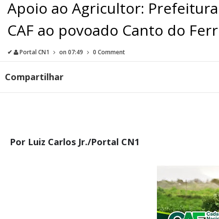
Apoio ao Agricultor: Prefeitu
CAF ao povoado Canto do Ferrei
✔
Portal CN1
on
07:49
0 Comment
Compartilhar
Por Luiz Carlos Jr./Portal CN1