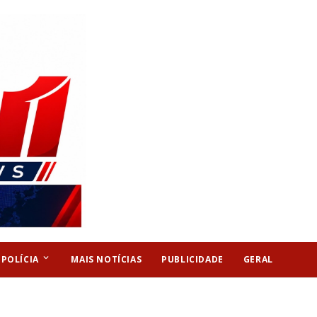
keyboard_arrow_down
POLÍCIA
MAIS NOTÍCIAS
PUBLICIDADE
GERAL