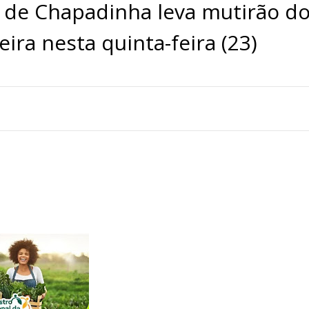
ra de Chapadinha leva mutirão d
ra nesta quinta-feira (23)