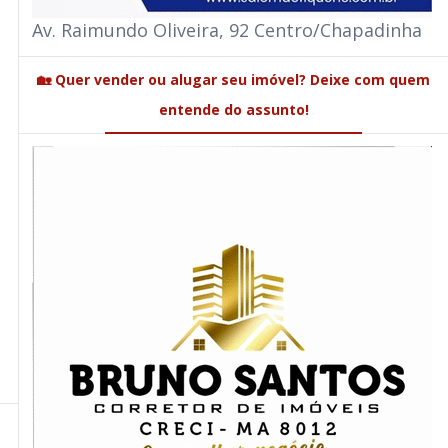
Av. Raimundo Oliveira, 92 Centro/Chapadinha
🏡 Quer vender ou alugar seu imóvel? Deixe com quem
entende do assunto!