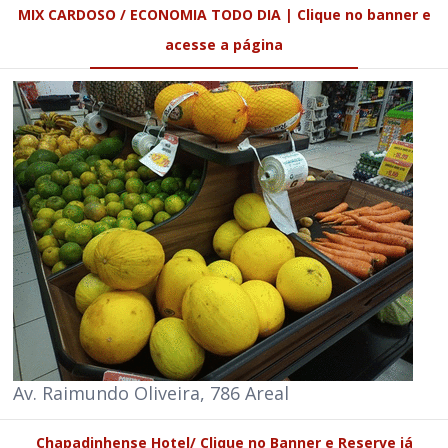
MIX CARDOSO / ECONOMIA TODO DIA | Clique no banner e
acesse a página
Av. Raimundo Oliveira, 786 Areal
Chapadinhense Hotel/ Clique no Banner e Reserve já