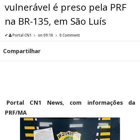
vulnerável é preso pela PRF
na BR-135, em São Luís
✔
Portal CN1
on
09:16
0 Comment
Compartilhar
Portal CN1 News, com informações da
PRF/MA