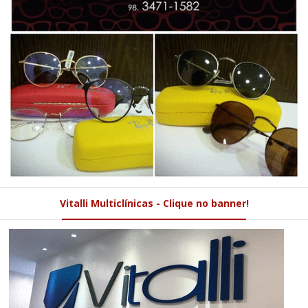
Vitalli Multiclínicas - Clique no banner!