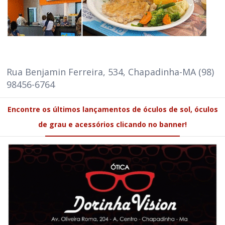
Rua Benjamin Ferreira, 534, Chapadinha-MA (98)
98456-6764
Encontre os últimos lançamentos de óculos de sol, óculos
de grau e acessórios clicando no banner!