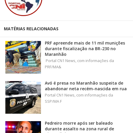
MATÉRIAS RELACIONADAS
PRF apreende mais de 11 mil munições
durante fiscalização na BR-230 no
Maranhão
Portal CN1 News, com informações da
PRF/MA&
Avó é presa no Maranhão suspeita de
abandonar neta recém-nascida em rua
Portal CN1 News, com informações da
SSP/MA F
Pedreiro morre após ser baleado
durante assalto na zona rural de