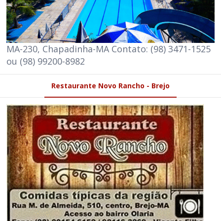
MA-230, Chapadinha-MA Contato: (98) 3471-1525
ou (98) 99200-8982
Restaurante Novo Rancho - Brejo