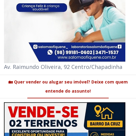
Av. Raimundo Oliveira, 92 Centro/Chapadinha
🏡 Quer vender ou alugar seu imóvel? Deixe com quem
entende do assunto!