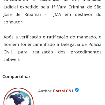
judicial expedido pela 1ª Vara Criminal de São
José de Ribamar - TJMA em desfavor do
condutor.
Após a verificação e ratificação do mandado, o
homem foi encaminhado à Delegacia de Polícia
Civil, para realização dos procedimentos
cabíveis.
Compartilhar
verified_user
Author:
Portal CN1