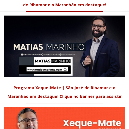
de Ribamar e o Maranhão em destaque!
Programa Xeque-Mate | São José de Ribamar e o
Maranhão em destaque! Clique no banner para assistir