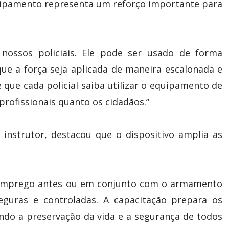
quipamento representa um reforço importante para
nossos policiais. Ele pode ser usado de forma
e a força seja aplicada de maneira escalonada e
 que cada policial saiba utilizar o equipamento de
profissionais quanto os cidadãos.”
instrutor, destacou que o dispositivo amplia as
e emprego antes ou em conjunto com o armamento
eguras e controladas. A capacitação prepara os
ando a preservação da vida e a segurança de todos