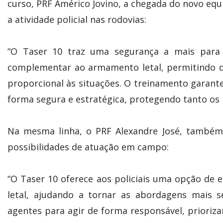
curso, PRF Américo Jovino, a chegada do novo e
a atividade policial nas rodovias:
“O Taser 10 traz uma segurança a mais para 
complementar ao armamento letal, permitindo qu
proporcional às situações. O treinamento garante
forma segura e estratégica, protegendo tanto os 
Na mesma linha, o PRF Alexandre José, também 
possibilidades de atuação em campo:
“O Taser 10 oferece aos policiais uma opção d
letal, ajudando a tornar as abordagens mais s
agentes para agir de forma responsável, prioriz