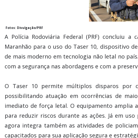
Fotos: Divulgação/PRF
A Polícia Rodoviária Federal (PRF) concluiu 
Maranhão para o uso do Taser 10, dispositivo de
de mais moderno em tecnologia não letal no país.
com a segurança nas abordagens e com a preservaç
O Taser 10 permite múltiplos disparos por c
possibilitando atuação em ocorrências de ma
imediato de força letal. O equipamento amplia a
para reduzir riscos durante as ações. Já em uso
agora integra também as atividades de polici
capacitados para sua aplicação segura e estratégi