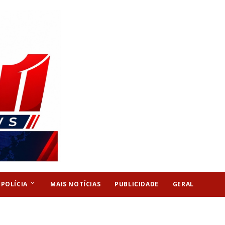
keyboard_arrow_down
POLÍCIA
MAIS NOTÍCIAS
PUBLICIDADE
GERAL