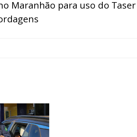
a no Maranhão para uso do Taser
bordagens