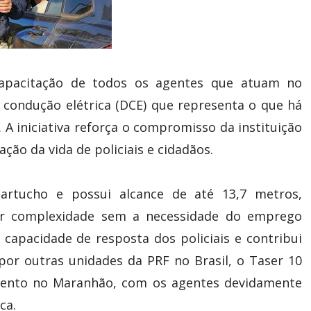
a capacitação de todos os agentes que atuam no
 condução elétrica (DCE) que representa o que há
 A iniciativa reforça o compromisso da instituição
ão da vida de policiais e cidadãos.
artucho e possui alcance de até 13,7 metros,
ior complexidade sem a necessidade do emprego
 capacidade de resposta dos policiais e contribui
 por outras unidades da PRF no Brasil, o Taser 10
amento no Maranhão, com os agentes devidamente
ca.