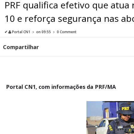
PRF qualifica efetivo que atu
10 e reforça segurança nas a
✔
Portal CN1
on
09:55
0 Comment
Compartilhar
Portal CN1, com informações da PRF/MA