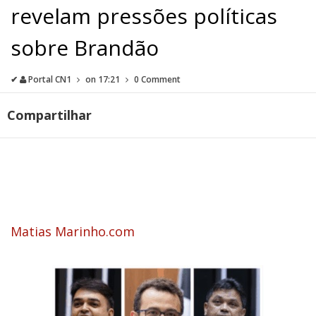
revelam pressões políticas
sobre Brandão
✔
Portal CN1
on
17:21
0 Comment
Compartilhar
Matias Marinho.com