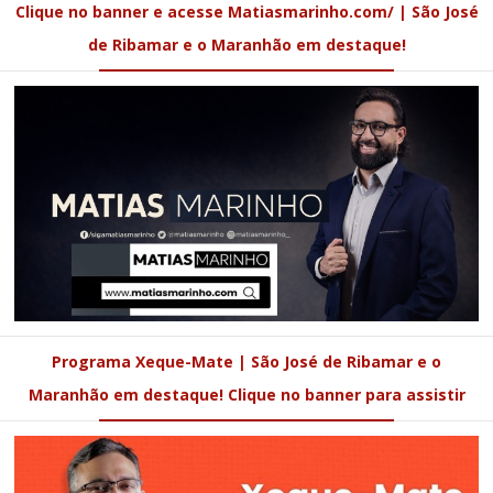
Clique no banner e acesse Matiasmarinho.com/ | São José
de Ribamar e o Maranhão em destaque!
Programa Xeque-Mate | São José de Ribamar e o
Maranhão em destaque! Clique no banner para assistir