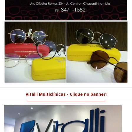
Vitalli Multiclínicas - Clique no banner!