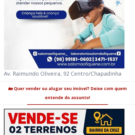
Av. Raimundo Oliveira, 92 Centro/Chapadinha
🏡 Quer vender ou alugar seu imóvel? Deixe com quem
entende do assunto!