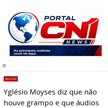
≡
Maranhão
Yglésio Moyses diz que não
houve grampo e que áudios