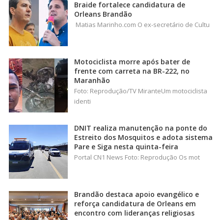
Braide fortalece candidatura de
Orleans Brandão
Matias Marinho.com O ex-secretário de Cultu
Motociclista morre após bater de
frente com carreta na BR-222, no
Maranhão
Foto: Reprodução/TV MiranteUm motociclista
identi
DNIT realiza manutenção na ponte do
Estreito dos Mosquitos e adota sistema
Pare e Siga nesta quinta-feira
Portal CN1 News Foto: Reprodução Os mot
Brandão destaca apoio evangélico e
reforça candidatura de Orleans em
encontro com lideranças religiosas