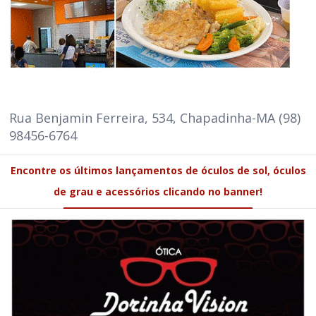
Rua Benjamin Ferreira, 534, Chapadinha-MA (98)
98456-6764
Encontre os últimos lançamentos de óculos de sol, óculos
de grau e acessórios clicando no banner!