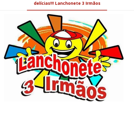
delícias!!! Lanchonete 3 Irmãos