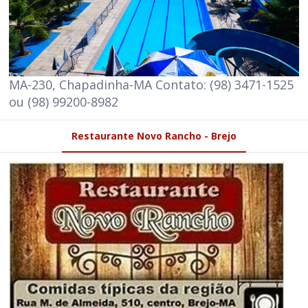
MA-230, Chapadinha-MA Contato: (98) 3471-1525
ou (98) 99200-8982
Restaurante Novo Rancho - Brejo