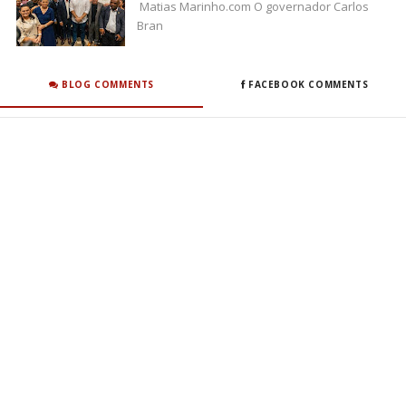
Matias Marinho.com O governador Carlos
Bran
BLOG COMMENTS
FACEBOOK COMMENTS