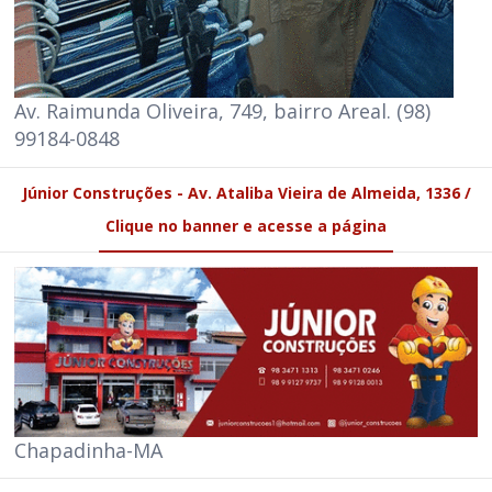
Av. Raimunda Oliveira, 749, bairro Areal. (98)
99184-0848
Júnior Construções - Av. Ataliba Vieira de Almeida, 1336 /
Clique no banner e acesse a página
Chapadinha-MA