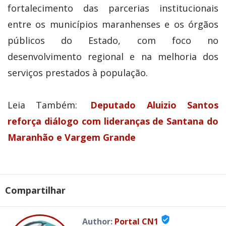
fortalecimento das parcerias institucionais
entre os municípios maranhenses e os órgãos
públicos do Estado, com foco no
desenvolvimento regional e na melhoria dos
serviços prestados à população.
Leia Também:
Deputado Aluizio Santos
reforça diálogo com lideranças de Santana do
Maranhão e Vargem Grande
Compartilhar
verified_user
Author:
Portal CN1