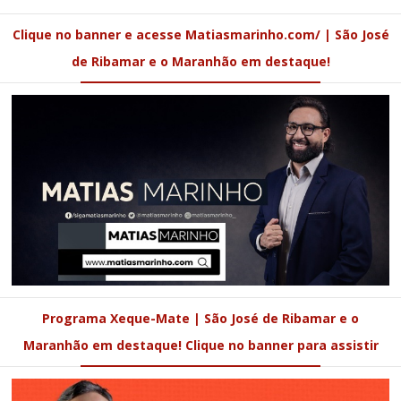
Clique no banner e acesse Matiasmarinho.com/ | São José
de Ribamar e o Maranhão em destaque!
Programa Xeque-Mate | São José de Ribamar e o
Maranhão em destaque! Clique no banner para assistir