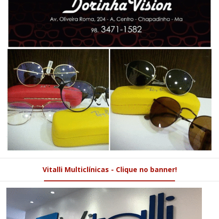
Vitalli Multiclínicas - Clique no banner!