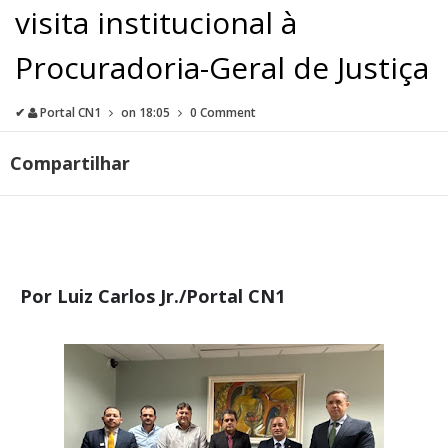
visita institucional à
Procuradoria-Geral de Justiça
✔
Portal CN1
on
18:05
0 Comment
Compartilhar
Por Luiz Carlos Jr./Portal CN1