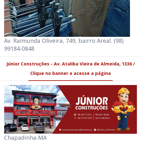
Av. Raimunda Oliveira, 749, bairro Areal. (98)
99184-0848
Júnior Construções - Av. Ataliba Vieira de Almeida, 1336 /
Clique no banner e acesse a página
Chapadinha-MA