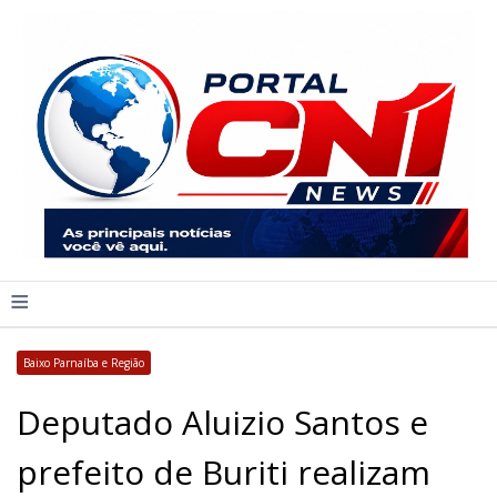
≡
Baixo Parnaíba e Região
Deputado Aluizio Santos e
prefeito de Buriti realizam