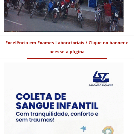
Excelência em Exames Laboratoriais / Clique no banner e
acesse a página