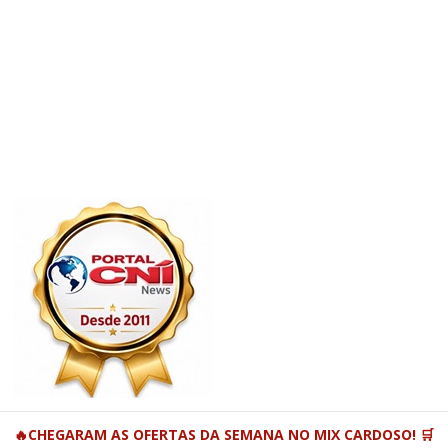
🔥CHEGARAM AS OFERTAS DA SEMANA NO MIX CARDOSO! 🛒