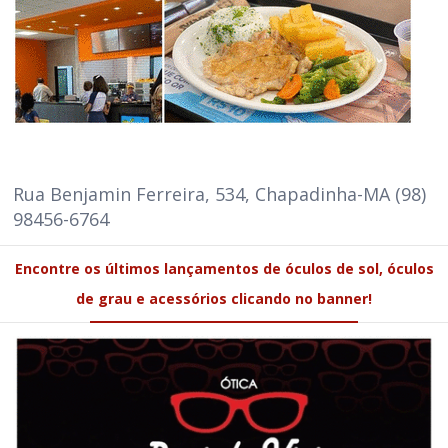
Rua Benjamin Ferreira, 534, Chapadinha-MA (98)
98456-6764
Encontre os últimos lançamentos de óculos de sol, óculos
de grau e acessórios clicando no banner!