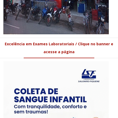
Excelência em Exames Laboratoriais / Clique no banner e
acesse a página