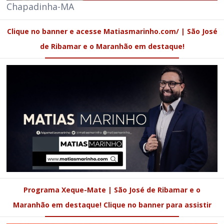
Chapadinha-MA
Clique no banner e acesse Matiasmarinho.com/ | São José
de Ribamar e o Maranhão em destaque!
Programa Xeque-Mate | São José de Ribamar e o
Maranhão em destaque! Clique no banner para assistir