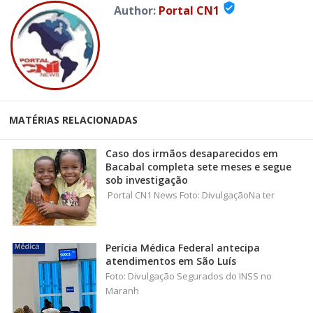
verified_user
Author:
Portal CN1
MATÉRIAS RELACIONADAS
Caso dos irmãos desaparecidos em
Bacabal completa sete meses e segue
sob investigação
Portal CN1 News Foto: DivulgaçãoNa ter
Perícia Médica Federal antecipa
atendimentos em São Luís
Foto: Divulgação Segurados do INSS no
Maranh