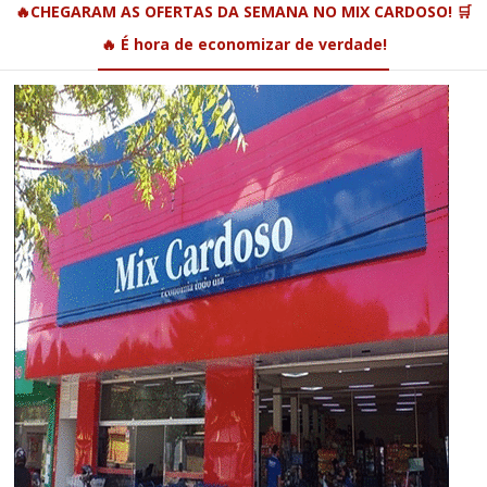
🔥CHEGARAM AS OFERTAS DA SEMANA NO MIX CARDOSO! 🛒
🔥 É hora de economizar de verdade!