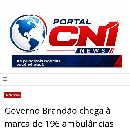
≡
Maranhão
Governo Brandão chega à
marca de 196 ambulâncias