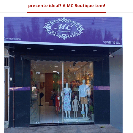
presente ideal? A MC Boutique tem!