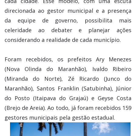
cada cidade. Esse modelo, com uma escuta
direcionada ao gestor municipal e a presença
da equipe de governo, possibilita mais
celeridade ao debater e planejar ações
considerando a realidade de cada município.
Foram recebidos, os prefeitos Ary Menezes
(Nova Olinda do Maranhão), Ivaldo Ribeiro
(Miranda do Norte), Zé Ricardo (Junco do
Maranhão), Santos Franklin (Satubinha), Júnior
do Posto (Itaipava do Grajaú) e Geyse Costa
(Brejo de Areia). Ao todo, já foram recebidos 159
gestores municipais pela gestão estadual.