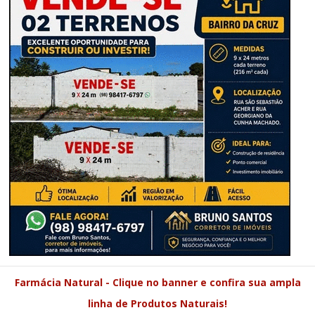
Farmácia Natural - Clique no banner e confira sua ampla
linha de Produtos Naturais!