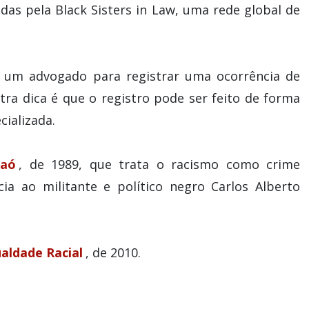
idas pela Black Sisters in Law, uma rede global de
r um advogado para registrar uma ocorrência de
Outra dica é que o registro pode ser feito de forma
ializada.
Caó
, de 1989, que trata o racismo como crime
cia ao militante e político negro Carlos Alberto
aldade Racial
, de 2010.