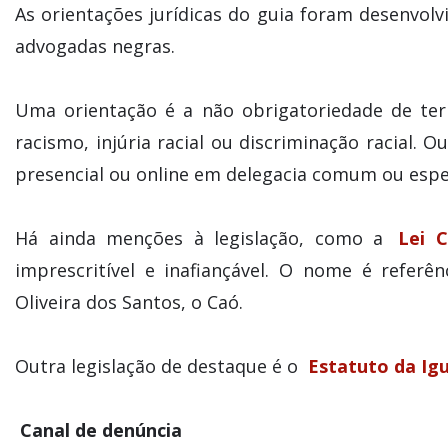
As orientações jurídicas do guia foram desenvolv
advogadas negras.
Uma orientação é a não obrigatoriedade de te
racismo, injúria racial ou discriminação racial. 
presencial ou online em delegacia comum ou espec
Há ainda menções à legislação, como a
Lei 
imprescritível e inafiançável. O nome é referên
Oliveira dos Santos, o Caó.
Outra legislação de destaque é o
Estatuto da Igu
Canal de denúncia