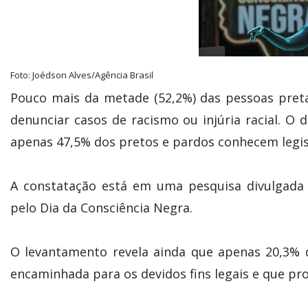
Foto: Joédson Alves/Agência Brasil
Pouco mais da metade (52,2%) das pessoas pret
denunciar casos de racismo ou injúria racial. 
apenas 47,5% dos pretos e pardos conhecem legisl
A constatação está em uma pesquisa divulgada n
pelo Dia da Consciência Negra.
O levantamento revela ainda que apenas 20,3% 
encaminhada para os devidos fins legais e que pr