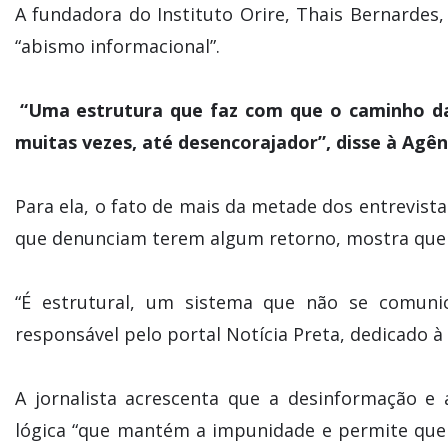
A fundadora do Instituto Orire, Thais Bernardes
“abismo informacional”.
“Uma estrutura que faz com que o caminho da 
muitas vezes, até desencorajador”, disse à Agênc
Para ela, o fato de mais da metade dos entrevis
que denunciam terem algum retorno, mostra que o
“É estrutural, um sistema que não se comuni
responsável pelo portal Notícia Preta, dedicado à
A jornalista acrescenta que a desinformação e 
lógica “que mantém a impunidade e permite que