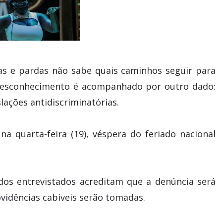
as e pardas não sabe quais caminhos seguir para
O desconhecimento é acompanhado por outro dado:
ações antidiscriminatórias.
a quarta-feira (19), véspera do feriado nacional
dos entrevistados acreditam que a denúncia será
ovidências cabíveis serão tomadas.