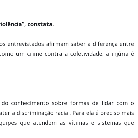
lência”, constata.
os entrevistados afirmam saber a diferença entre
 como um crime contra a coletividade, a injúria é
o do conhecimento sobre formas de lidar com o
er a discriminação racial. Para ela é preciso mais
 equipes que atendem as vítimas e sistemas que