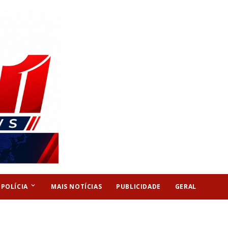
keyboard_arrow_down
POLÍCIA
MAIS NOTÍCIAS
PUBLICIDADE
GERAL