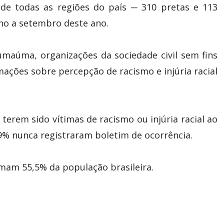
de todas as regiões do país ─ 310 pretas e 113
lho a setembro deste ano.
Sumaúma, organizações da sociedade civil sem fins
ações sobre percepção de racismo e injúria racial
 terem sido vítimas de racismo ou injúria racial ao
,9% nunca registraram boletim de ocorrência.
mam 55,5% da população brasileira.