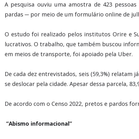
A pesquisa ouviu uma amostra de 423 pessoas 
pardas ─ por meio de um formulário online de ju
O estudo foi realizado pelos institutos Orire e 
lucrativos. O trabalho, que também buscou inform
em meios de transporte, foi apoiado pela Uber.
De cada dez entrevistados, seis (59,3%) relatam já
se deslocar pela cidade. Apesar dessa parcela, 83
De acordo com o Censo 2022, pretos e pardos for
“Abismo informacional”