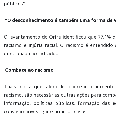
públicos”.
“O desconhecimento é também uma forma de vio
O levantamento do Orire identificou que 77,1% d
racismo e injúria racial. O racismo é entendido
direcionada ao indivíduo.
Combate ao racismo
Thais indica que, além de priorizar o aument
racismo, são necessárias outras ações para combat
informação, políticas públicas, formação das
consigam investigar e punir os casos.