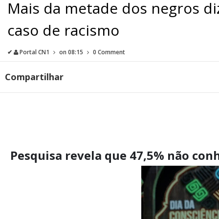
Mais da metade dos negros di
caso de racismo
✔
Portal CN1
on
08:15
0 Comment
Compartilhar
Pesquisa revela que 47,5% não con