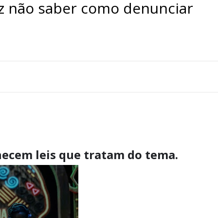
z não saber como denunciar
hecem leis que tratam do tema.