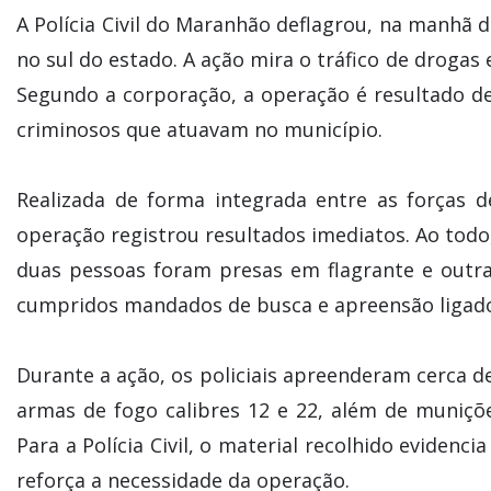
A Polícia Civil do Maranhão deflagrou, na manhã d
no sul do estado. A ação mira o tráfico de drogas
Segundo a corporação, a operação é resultado d
criminosos que atuavam no município.
Realizada de forma integrada entre as forças d
operação registrou resultados imediatos. Ao tod
duas pessoas foram presas em flagrante e outr
cumpridos mandados de busca e apreensão ligados
Durante a ação, os policiais apreenderam cerca de
armas de fogo calibres 12 e 22, além de munições
Para a Polícia Civil, o material recolhido evidenc
reforça a necessidade da operação.