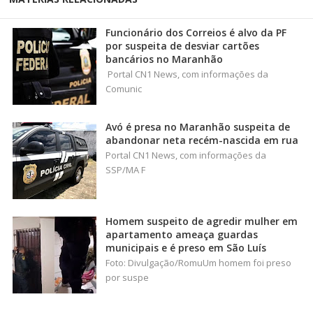
Funcionário dos Correios é alvo da PF
por suspeita de desviar cartões
bancários no Maranhão
Portal CN1 News, com informações da
Comunic
Avó é presa no Maranhão suspeita de
abandonar neta recém-nascida em rua
Portal CN1 News, com informações da
SSP/MA F
Homem suspeito de agredir mulher em
apartamento ameaça guardas
municipais e é preso em São Luís
Foto: Divulgação/RomuUm homem foi preso
por suspe