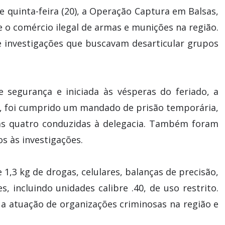
e quinta-feira (20), a Operação Captura em Balsas,
 e o comércio ilegal de armas e munições na região.
e investigações que buscavam desarticular grupos
e segurança e iniciada às vésperas do feriado, a
o, foi cumprido um mandado de prisão temporária,
as quatro conduzidas à delegacia. Também foram
 às investigações.
 1,3 kg de drogas, celulares, balanças de precisão,
, incluindo unidades calibre .40, de uso restrito.
ia a atuação de organizações criminosas na região e