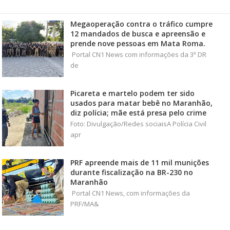
Megaoperação contra o tráfico cumpre
12 mandados de busca e apreensão e
prende nove pessoas em Mata Roma.
Portal CN1 News com informações da 3ª DR
de
Picareta e martelo podem ter sido
usados para matar bebê no Maranhão,
diz polícia; mãe está presa pelo crime
Foto: Divulgação/Redes sociaisA Polícia Civil
apr
PRF apreende mais de 11 mil munições
durante fiscalização na BR-230 no
Maranhão
Portal CN1 News, com informações da
PRF/MA&