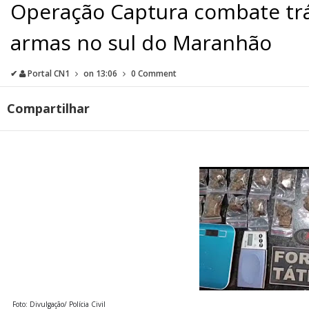
Operação Captura combate trá
armas no sul do Maranhão
✔
Portal CN1
on
13:06
0 Comment
Compartilhar
Foto: Divulgação/ Polícia Civil