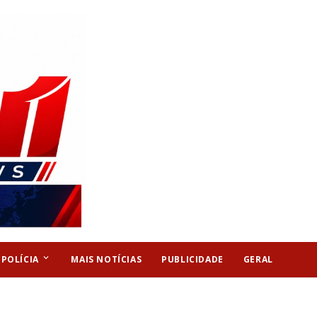
keyboard_arrow_down
POLÍCIA
MAIS NOTÍCIAS
PUBLICIDADE
GERAL