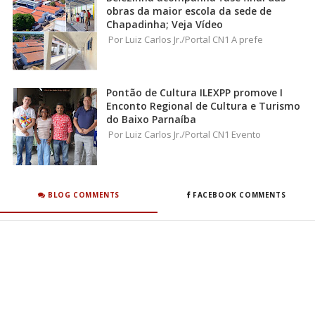
obras da maior escola da sede de
Chapadinha; Veja Vídeo
Por Luiz Carlos Jr./Portal CN1 A prefe
Pontão de Cultura ILEXPP promove I
Enconto Regional de Cultura e Turismo
do Baixo Parnaíba
Por Luiz Carlos Jr./Portal CN1 Evento
BLOG COMMENTS
FACEBOOK COMMENTS