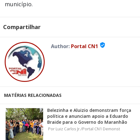
município.
Compartilhar
verified_user
Author:
Portal CN1
MATÉRIAS RELACIONADAS
Belezinha e Aluizio demonstram força
política e anunciam apoio a Eduardo
Braide para o Governo do Maranhão
Por Luiz Carlos Jr./Portal CN1 Demonst