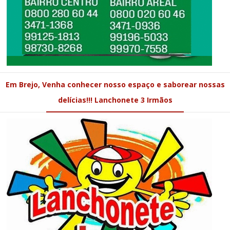
Em Brejo, Venha conhecer nosso espaço e saborear nossas
delícias!!! Lanchonete 3 Irmãos