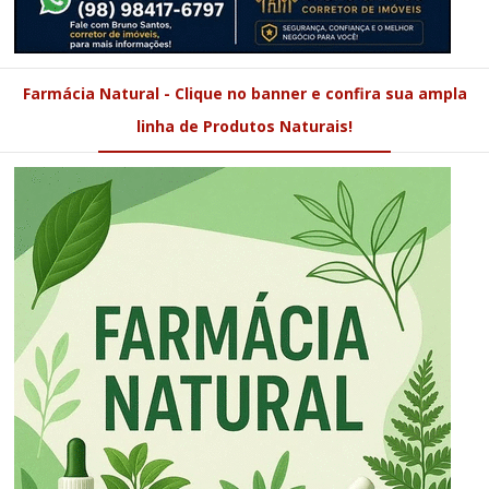
Farmácia Natural - Clique no banner e confira sua ampla
linha de Produtos Naturais!