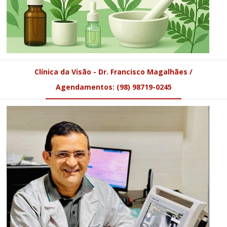
Clínica da Visão - Dr. Francisco Magalhães /
Agendamentos: (98) 98719-0245