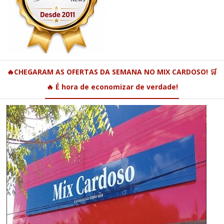
🔥CHEGARAM AS OFERTAS DA SEMANA NO MIX CARDOSO! 🛒
🔥 É hora de economizar de verdade!