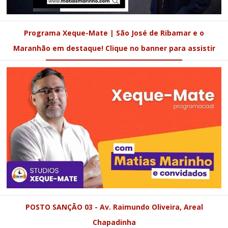
Programa Xeque-Mate | São José de Ribamar e o
Maranhão em destaque! Clique no banner para assistir
POSTO SANÇÃO 03 - Av. Raimundo Oliveira, Areal
Chapadinha