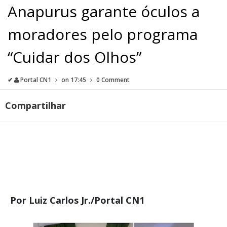
Anapurus garante óculos a
moradores pelo programa
“Cuidar dos Olhos”
✔
Portal CN1
on
17:45
0 Comment
Compartilhar
Por Luiz Carlos Jr./Portal CN1