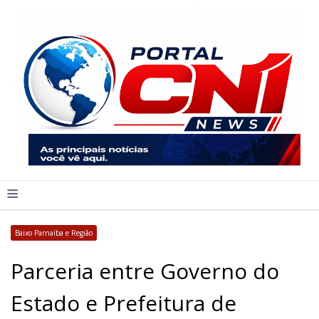
≡
Baixo Parnaíba e Região
Parceria entre Governo do
Estado e Prefeitura de