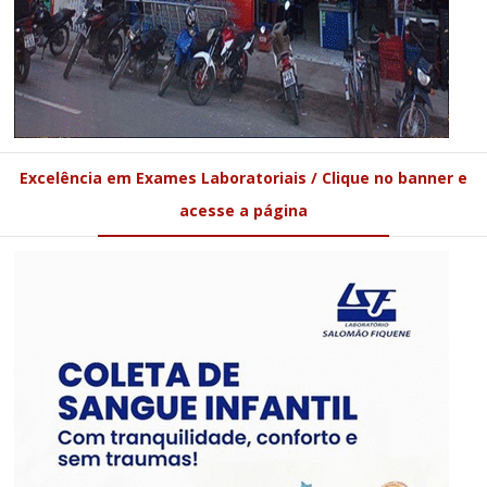
Excelência em Exames Laboratoriais / Clique no banner e
acesse a página