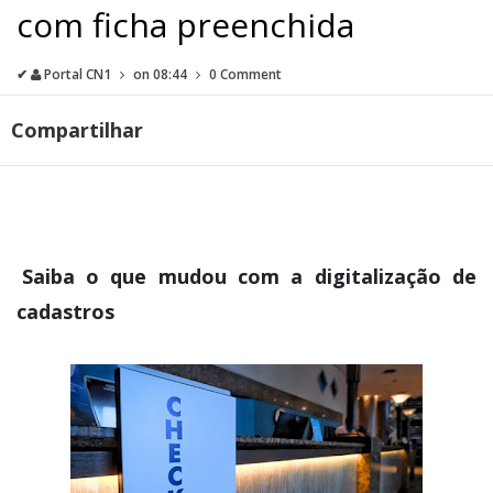
com ficha preenchida
✔
Portal CN1
on
08:44
0 Comment
Compartilhar
Saiba o que mudou com a digitalização de
cadastros