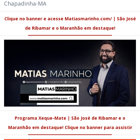
Chapadinha-MA
Clique no banner e acesse Matiasmarinho.com/ | São José
de Ribamar e o Maranhão em destaque!
Programa Xeque-Mate | São José de Ribamar e o
Maranhão em destaque! Clique no banner para assistir