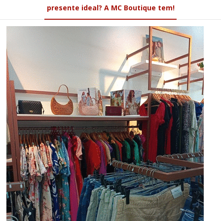
presente ideal? A MC Boutique tem!