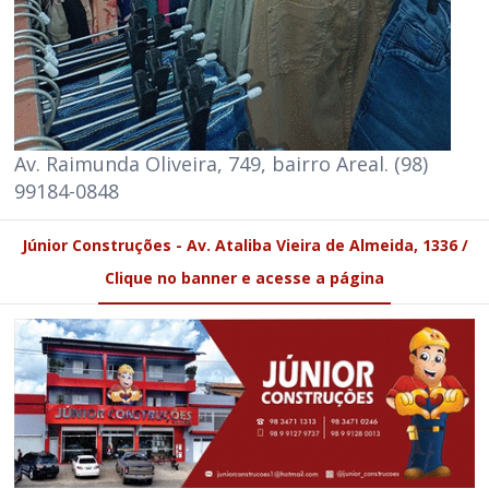
Av. Raimunda Oliveira, 749, bairro Areal. (98)
99184-0848
Júnior Construções - Av. Ataliba Vieira de Almeida, 1336 /
Clique no banner e acesse a página