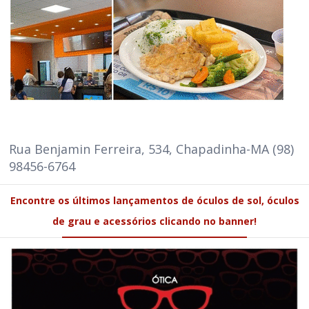
Rua Benjamin Ferreira, 534, Chapadinha-MA (98)
98456-6764
Encontre os últimos lançamentos de óculos de sol, óculos
de grau e acessórios clicando no banner!