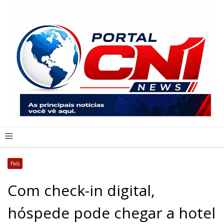
≡
País
Com check-in digital,
hóspede pode chegar a hotel