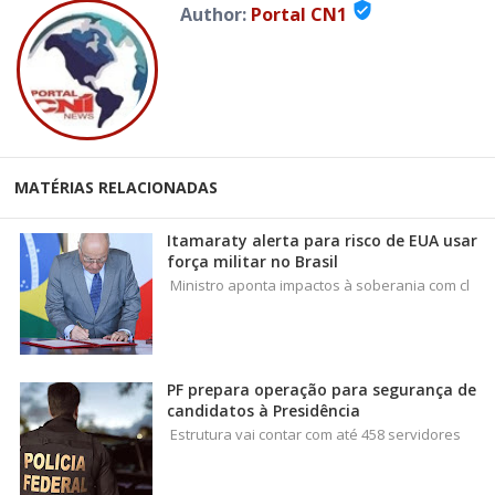
verified_user
Author:
Portal CN1
MATÉRIAS RELACIONADAS
Itamaraty alerta para risco de EUA usar
força militar no Brasil
Ministro aponta impactos à soberania com cl
PF prepara operação para segurança de
candidatos à Presidência
Estrutura vai contar com até 458 servidores