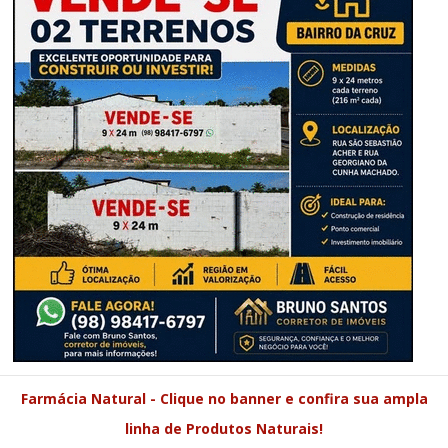
Farmácia Natural - Clique no banner e confira sua ampla
linha de Produtos Naturais!