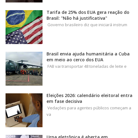
Tarifa de 25% dos EUA gera reação do
Brasil: "Não há justificativa"
Governo brasileiro diz que iniciará instrum
Brasil envia ajuda humanitária a Cuba
em meio ao cerco dos EUA
FAB vai transportar 48 toneladas de leite e
Eleições 2026: calendário eleitoral entra
em fase decisiva
Vedações para agentes públicos começam a
va
Urna eletrônica é aberta em