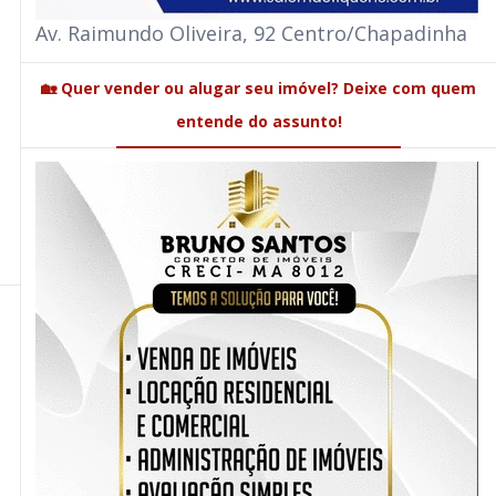
Av. Raimundo Oliveira, 92 Centro/Chapadinha
🏡 Quer vender ou alugar seu imóvel? Deixe com quem
entende do assunto!