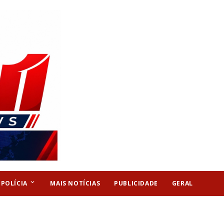
keyboard_arrow_down
POLÍCIA
MAIS NOTÍCIAS
PUBLICIDADE
GERAL