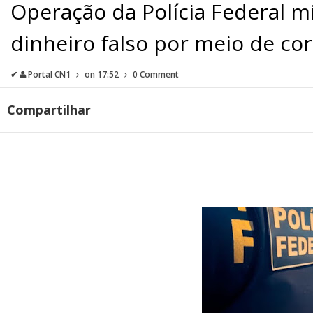
Operação da Polícia Federal 
dinheiro falso por meio de c
✔
Portal CN1
on
17:52
0 Comment
Compartilhar