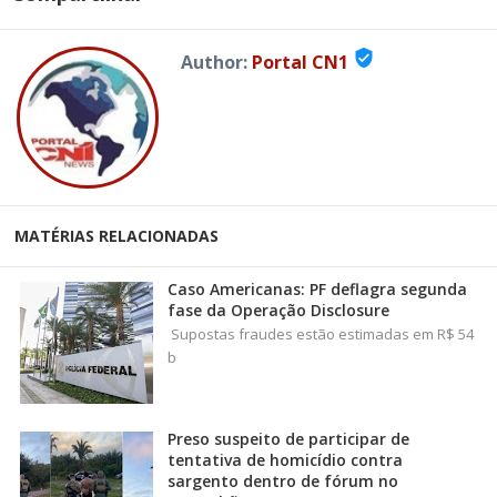
verified_user
Author:
Portal CN1
MATÉRIAS RELACIONADAS
Caso Americanas: PF deflagra segunda
fase da Operação Disclosure
Supostas fraudes estão estimadas em R$ 54
b
Preso suspeito de participar de
tentativa de homicídio contra
sargento dentro de fórum no