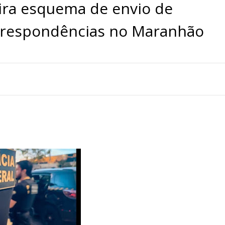
mira esquema de envio de
orrespondências no Maranhão