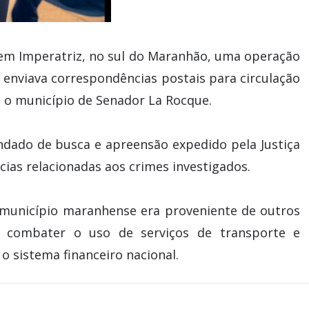
1), em Imperatriz, no sul do Maranhão, uma operação
 enviava correspondências postais para circulação
o o município de Senador La Rocque.
ado de busca e apreensão expedido pela Justiça
ncias relacionadas aos crimes investigados.
o município maranhense era proveniente de outros
a combater o uso de serviços de transporte e
o sistema financeiro nacional.