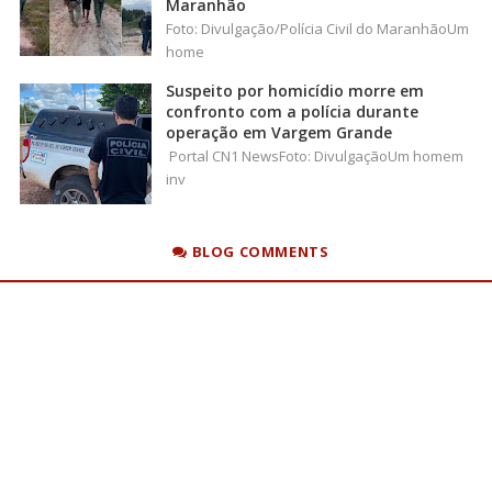
Maranhão
Foto: Divulgação/Polícia Civil do MaranhãoUm
home
Suspeito por homicídio morre em
confronto com a polícia durante
operação em Vargem Grande
Portal CN1 NewsFoto: DivulgaçãoUm homem
inv
BLOG COMMENTS