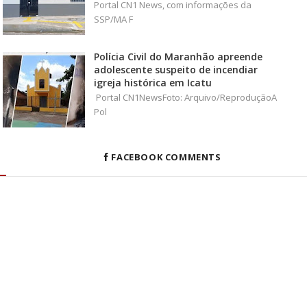
Portal CN1 News, com informações da
SSP/MA F
Polícia Civil do Maranhão apreende
adolescente suspeito de incendiar
igreja histórica em Icatu
Portal CN1NewsFoto: Arquivo/ReproduçãoA
Pol
FACEBOOK COMMENTS