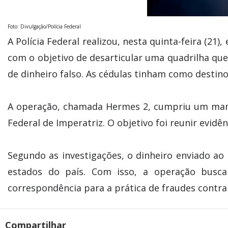
Foto: Divulgação/Polícia Federal
A Polícia Federal realizou, nesta quinta-feira (2
com o objetivo de desarticular uma quadrilha que
de dinheiro falso. As cédulas tinham como destin
A operação, chamada Hermes 2, cumpriu um mand
Federal de Imperatriz. O objetivo foi reunir evidê
Segundo as investigações, o dinheiro enviado a
estados do país. Com isso, a operação busc
correspondência para a prática de fraudes contra 
Compartilhar