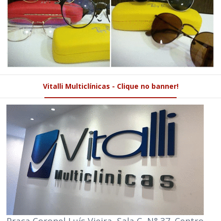
Vitalli Multiclínicas - Clique no banner!
Praça Coronel Luís Vieira, Sala C, N° 37. Centro,