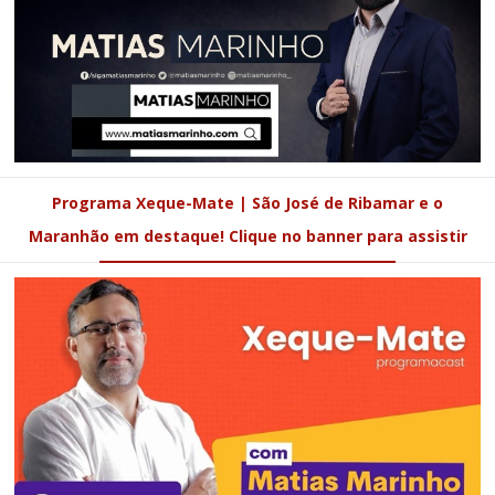
Programa Xeque-Mate | São José de Ribamar e o
Maranhão em destaque! Clique no banner para assistir