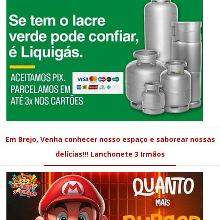
Em Brejo, Venha conhecer nosso espaço e saborear nossas
delícias!!! Lanchonete 3 Irmãos