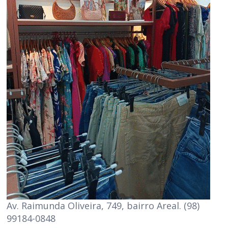
Av. Raimunda Oliveira, 749, bairro Areal. (98)
99184-0848