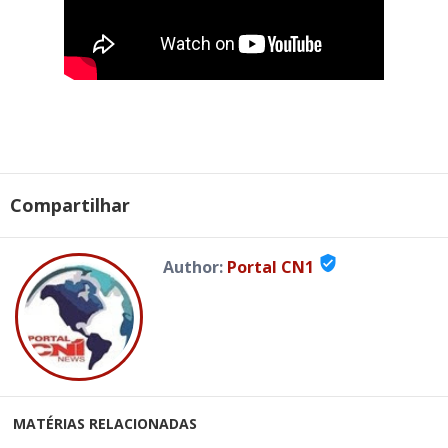
Compartilhar
verified_user
Author:
Portal CN1
MATÉRIAS RELACIONADAS