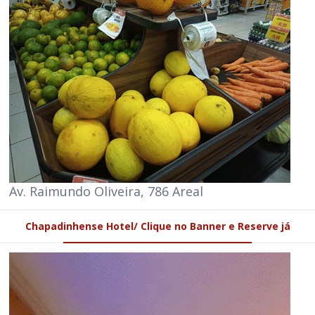
Av. Raimundo Oliveira, 786 Areal
Chapadinhense Hotel/ Clique no Banner e Reserve já