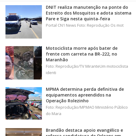
DNIT realiza manutenção na ponte do
Estreito dos Mosquitos e adota sistema
Pare e Siga nesta quinta-feira
Portal CN1 News Foto: Reprodução Os mot
Motociclista morre após bater de
frente com carreta na BR-222, no
Maranhão
Foto: Reprodução/TV MiranteUm motociclista
identi
MPMA determina perda definitiva de
equipamentos apreendidos na
Operação Rolezinho
Foto: Reprodução/MPMAO Ministério Público
do Mara
Brandão destaca apoio evangélico e
reforça candidatura de Orleans em