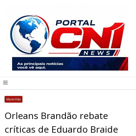
≡
Maranhão
Orleans Brandão rebate
críticas de Eduardo Braide