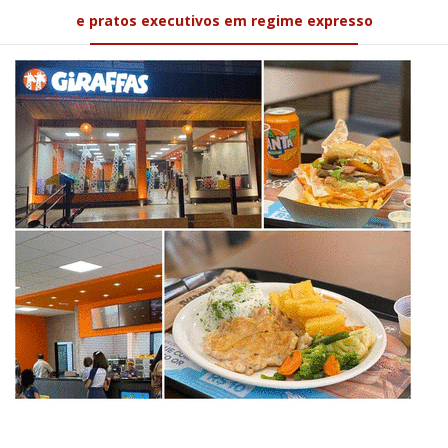
e pratos executivos em regime expresso