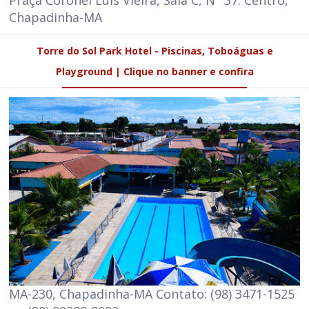
Chapadinha-MA
Torre do Sol Park Hotel - Piscinas, Toboáguas e
Playground | Clique no banner e confira
MA-230, Chapadinha-MA Contato: (98) 3471-1525