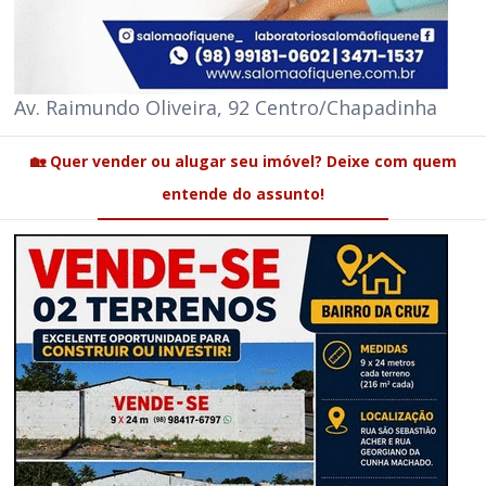
Av. Raimundo Oliveira, 92 Centro/Chapadinha
🏡 Quer vender ou alugar seu imóvel? Deixe com quem
entende do assunto!