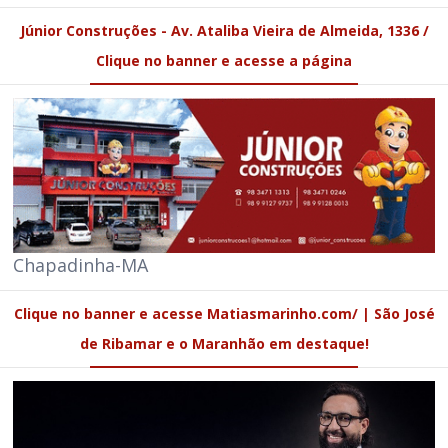
Júnior Construções - Av. Ataliba Vieira de Almeida, 1336 /
Clique no banner e acesse a página
Chapadinha-MA
Clique no banner e acesse Matiasmarinho.com/ | São José
de Ribamar e o Maranhão em destaque!