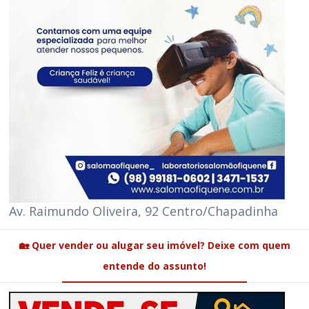
Av. Raimundo Oliveira, 92 Centro/Chapadinha
🏡 Quer vender ou alugar seu imóvel? Deixe com quem
entende do assunto!