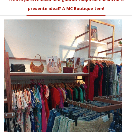
presente ideal? A MC Boutique tem!