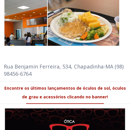
Rua Benjamin Ferreira, 534, Chapadinha-MA (98)
98456-6764
Encontre os últimos lançamentos de óculos de sol, óculos
de grau e acessórios clicando no banner!