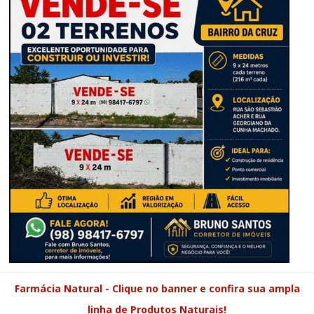
Farmácia Natural - Clique no banner e confira sua ampla
linha de Produtos Naturais!