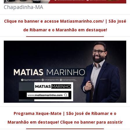
Chapadinha-MA
Clique no banner e acesse Matiasmarinho.com/ | São José
de Ribamar e o Maranhão em destaque!
Programa Xeque-Mate | São José de Ribamar e o
Maranhão em destaque! Clique no banner para assistir