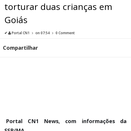
torturar duas crianças em
Goiás
✔
Portal CN1
on
07:54
0 Comment
Compartilhar
Portal CN1 News, com informações da
SSP/MA