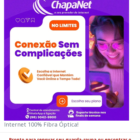
Internet 100% Fibra Óptica!
Pronto para renovar seu guarda-roupa ou encontrar o