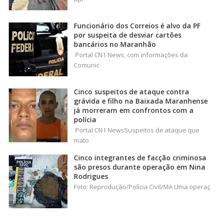
Funcionário dos Correios é alvo da PF
por suspeita de desviar cartões
bancários no Maranhão
Portal CN1 News, com informações da
Comunic
Cinco suspeitos de ataque contra
grávida e filho na Baixada Maranhense
já morreram em confrontos com a
polícia
Portal CN1 NewsSuspeitos de ataque que
mato
Cinco integrantes de facção criminosa
são presos durante operação em Nina
Rodrigues
Foto: Reprodução/Polícia Civil/MA Uma operaç