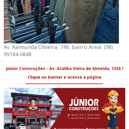
Av. Raimunda Oliveira, 749, bairro Areal. (98)
99184-0848
Júnior Construções - Av. Ataliba Vieira de Almeida, 1336 /
Clique no banner e acesse a página