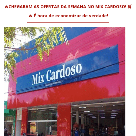
🔥CHEGARAM AS OFERTAS DA SEMANA NO MIX CARDOSO! 🛒
🔥 É hora de economizar de verdade!