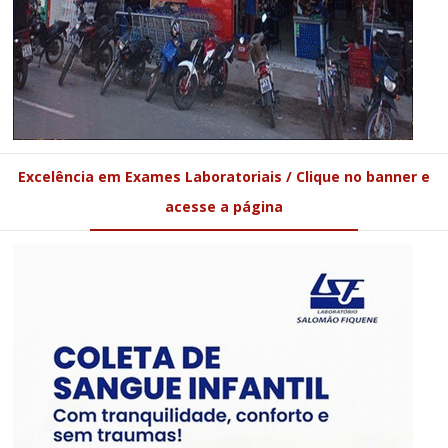
Excelência em Exames Laboratoriais / Clique no banner e
acesse a página