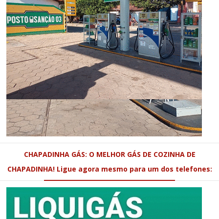
CHAPADINHA GÁS: O MELHOR GÁS DE COZINHA DE
CHAPADINHA! Ligue agora mesmo para um dos telefones: