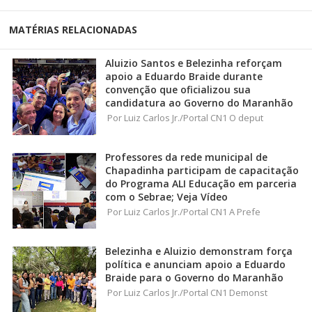
MATÉRIAS RELACIONADAS
Aluizio Santos e Belezinha reforçam
apoio a Eduardo Braide durante
convenção que oficializou sua
candidatura ao Governo do Maranhão
Por Luiz Carlos Jr./Portal CN1 O deput
Professores da rede municipal de
Chapadinha participam de capacitação
do Programa ALI Educação em parceria
com o Sebrae; Veja Vídeo
Por Luiz Carlos Jr./Portal CN1 A Prefe
Belezinha e Aluizio demonstram força
política e anunciam apoio a Eduardo
Braide para o Governo do Maranhão
Por Luiz Carlos Jr./Portal CN1 Demonst