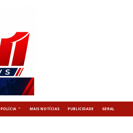
keyboard_arrow_down
POLÍCIA
MAIS NOTÍCIAS
PUBLICIDADE
GERAL