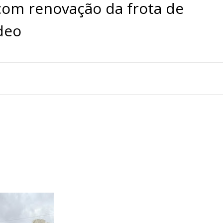
om renovação da frota de
deo