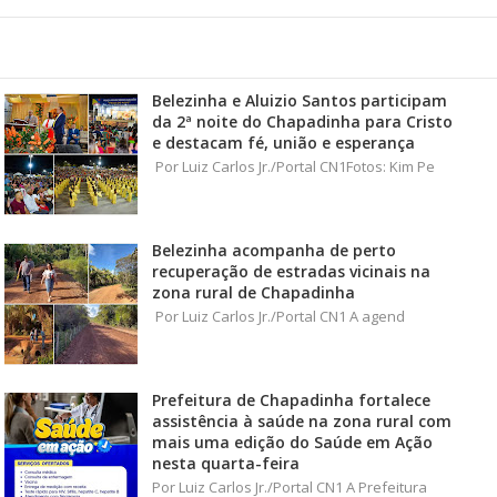
Belezinha e Aluizio Santos participam
da 2ª noite do Chapadinha para Cristo
e destacam fé, união e esperança
Por Luiz Carlos Jr./Portal CN1Fotos: Kim Pe
Belezinha acompanha de perto
recuperação de estradas vicinais na
zona rural de Chapadinha
Por Luiz Carlos Jr./Portal CN1 A agend
Prefeitura de Chapadinha fortalece
assistência à saúde na zona rural com
mais uma edição do Saúde em Ação
nesta quarta-feira
Por Luiz Carlos Jr./Portal CN1 A Prefeitura