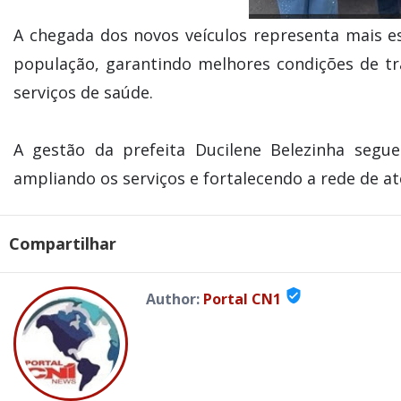
A chegada dos novos veículos representa mais e
população, garantindo melhores condições de tr
serviços de saúde.
A gestão da prefeita Ducilene Belezinha segu
ampliando os serviços e fortalecendo a rede de 
Compartilhar
verified_user
Author:
Portal CN1