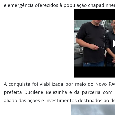
e emergência oferecidos à população chapadinhens
A conquista foi viabilizada por meio do Novo P
prefeita Ducilene Belezinha e da parceria com
aliado das ações e investimentos destinados ao d