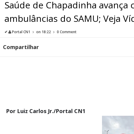
Saúde de Chapadinha avança c
ambulâncias do SAMU; Veja Ví
✔
Portal CN1
on
18:22
0 Comment
Compartilhar
Por Luiz Carlos Jr./Portal CN1