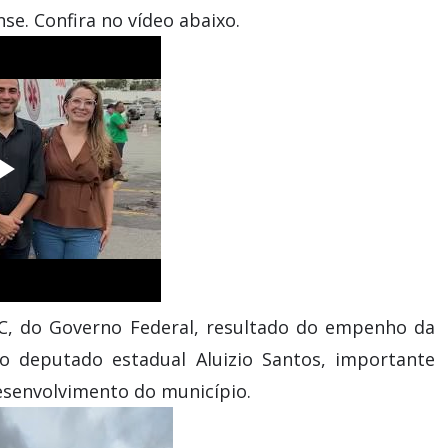
e. Confira no vídeo abaixo.
AC, do Governo Federal, resultado do empenho da
 o deputado estadual Aluizio Santos, importante
esenvolvimento do município.