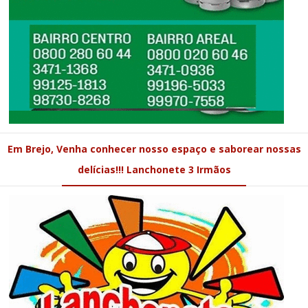
Em Brejo, Venha conhecer nosso espaço e saborear nossas
delícias!!! Lanchonete 3 Irmãos