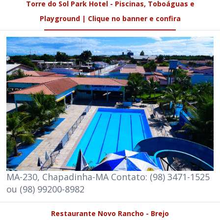
Torre do Sol Park Hotel - Piscinas, Toboáguas e
Playground | Clique no banner e confira
MA-230, Chapadinha-MA Contato: (98) 3471-1525
ou (98) 99200-8982
Restaurante Novo Rancho - Brejo