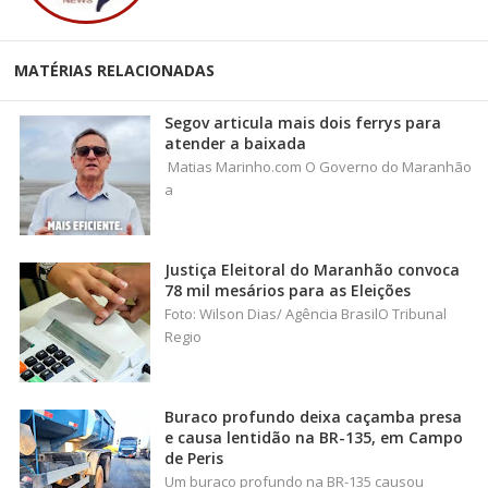
MATÉRIAS RELACIONADAS
Segov articula mais dois ferrys para
atender a baixada
Matias Marinho.com O Governo do Maranhão
a
Justiça Eleitoral do Maranhão convoca
78 mil mesários para as Eleições
Foto: Wilson Dias/ Agência BrasilO Tribunal
Regio
Buraco profundo deixa caçamba presa
e causa lentidão na BR-135, em Campo
de Peris
Um buraco profundo na BR-135 causou