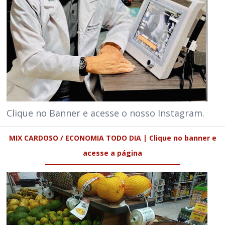
Clique no Banner e acesse o nosso Instagram.
MIX CARDOSO / ECONOMIA TODO DIA | Clique no banner e
acesse a página