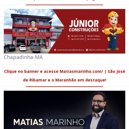
Chapadinha-MA
Clique no banner e acesse Matiasmarinho.com/ | São José
de Ribamar e o Maranhão em destaque!