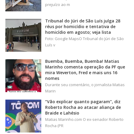
prejuízo ao m
Tribunal do Júri de São Luís julga 28
réus por homicídio e tentativa de
homicídio em agosto; veja lista
Foto: Google MapsO Tribunal do Júri de São
Luís v
Buemba, Buemba, Buemba! Matias
Marinho comenta operação da PF que
mira Weverton, Fred e mais uns 16
nomes
Durante seu comentário, o jornalista Matias
Marin
“Vão explicar quanto pagaram”, diz
Roberto Rocha ao atacar aliança de
Braide e Lahésio
Matias Marinho.com O ex-senador Roberto
Rocha (PR