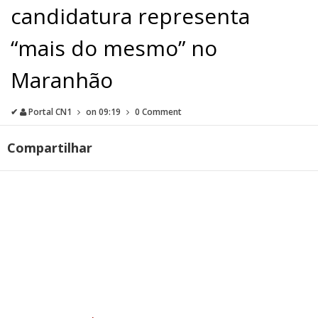
candidatura representa
“mais do mesmo” no
Maranhão
✔
Portal CN1
on
09:19
0 Comment
Compartilhar