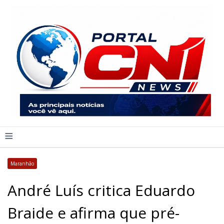
≡
Maranhão
André Luís critica Eduardo
Braide e afirma que pré-