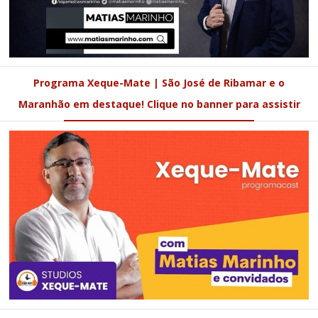
Programa Xeque-Mate | São José de Ribamar e o
Maranhão em destaque! Clique no banner para assistir