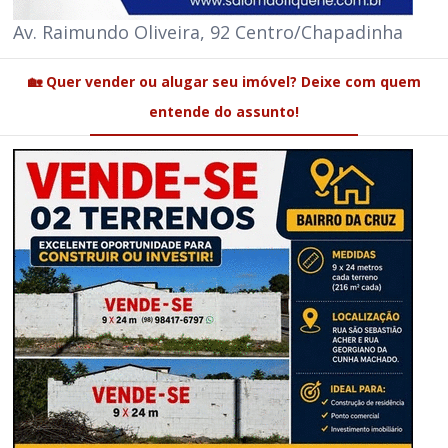
Av. Raimundo Oliveira, 92 Centro/Chapadinha
🏡 Quer vender ou alugar seu imóvel? Deixe com quem
entende do assunto!