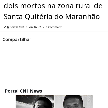
dois mortos na zona rural de
Santa Quitéria do Maranhão
✔
Portal CN1
on
16:52
0 Comment
Compartilhar
Portal CN1 News