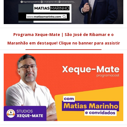
Programa Xeque-Mate | São José de Ribamar e o
Maranhão em destaque! Clique no banner para assistir