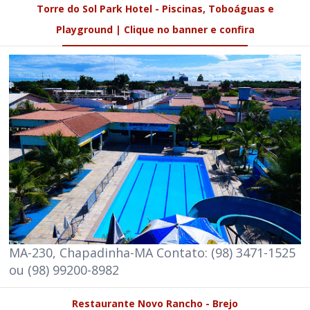
Torre do Sol Park Hotel - Piscinas, Toboáguas e
Playground | Clique no banner e confira
MA-230, Chapadinha-MA Contato: (98) 3471-1525
ou (98) 99200-8982
Restaurante Novo Rancho - Brejo