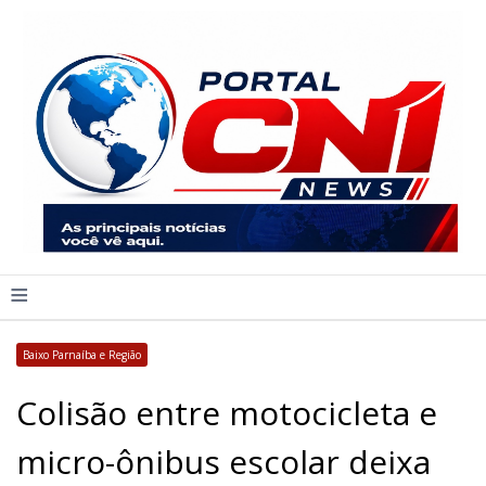
≡
Baixo Parnaíba e Região
Colisão entre motocicleta e
micro-ônibus escolar deixa