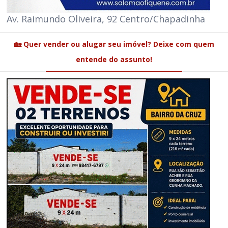
Av. Raimundo Oliveira, 92 Centro/Chapadinha
🏡 Quer vender ou alugar seu imóvel? Deixe com quem
entende do assunto!