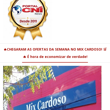
🔥CHEGARAM AS OFERTAS DA SEMANA NO MIX CARDOSO! 🛒
🔥 É hora de economizar de verdade!