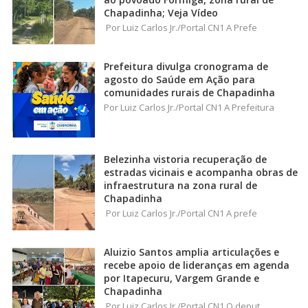
Chapadinha; Veja Vídeo
Por Luiz Carlos Jr./Portal CN1 A Prefe
Prefeitura divulga cronograma de
agosto do Saúde em Ação para
comunidades rurais de Chapadinha
Por Luiz Carlos Jr./Portal CN1 A Prefeitura
Belezinha vistoria recuperação de
estradas vicinais e acompanha obras de
infraestrutura na zona rural de
Chapadinha
Por Luiz Carlos Jr./Portal CN1 A prefe
Aluizio Santos amplia articulações e
recebe apoio de lideranças em agenda
por Itapecuru, Vargem Grande e
Chapadinha
Por Luiz Carlos Jr./Portal CN1 O deput