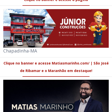
Chapadinha-MA
Clique no banner e acesse Matiasmarinho.com/ | São José
de Ribamar e o Maranhão em destaque!