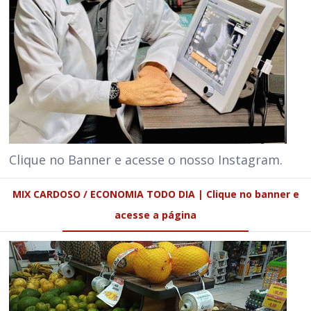
Clique no Banner e acesse o nosso Instagram.
MIX CARDOSO / ECONOMIA TODO DIA | Clique no banner e
acesse a página