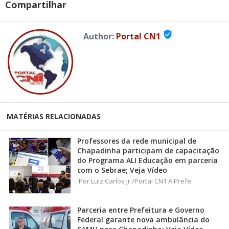
Compartilhar
verified_user
Author:
Portal CN1
MATÉRIAS RELACIONADAS
Professores da rede municipal de
Chapadinha participam de capacitação
do Programa ALI Educação em parceria
com o Sebrae; Veja Vídeo
Por Luiz Carlos Jr./Portal CN1 A Prefe
Parceria entre Prefeitura e Governo
Federal garante nova ambulância do