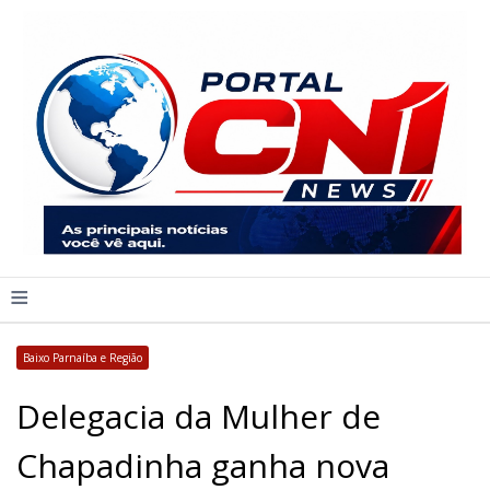
≡
Baixo Parnaíba e Região
Delegacia da Mulher de
Chapadinha ganha nova