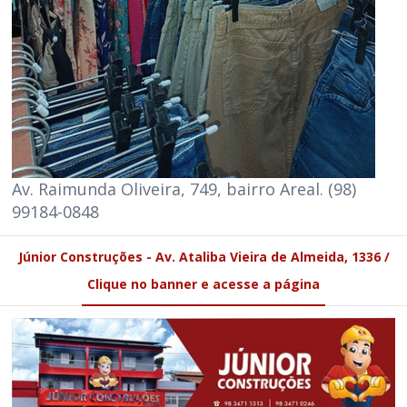
Av. Raimunda Oliveira, 749, bairro Areal. (98)
99184-0848
Júnior Construções - Av. Ataliba Vieira de Almeida, 1336 /
Clique no banner e acesse a página