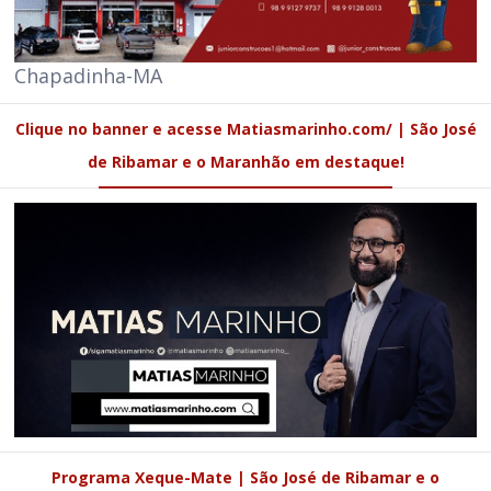
Chapadinha-MA
Clique no banner e acesse Matiasmarinho.com/ | São José
de Ribamar e o Maranhão em destaque!
Programa Xeque-Mate | São José de Ribamar e o