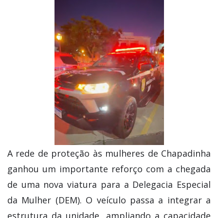
A rede de proteção às mulheres de Chapadinha
ganhou um importante reforço com a chegada
de uma nova viatura para a Delegacia Especial
da Mulher (DEM). O veículo passa a integrar a
estrutura da unidade, ampliando a capacidade