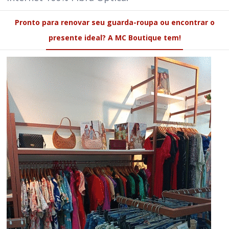
Pronto para renovar seu guarda-roupa ou encontrar o
presente ideal? A MC Boutique tem!