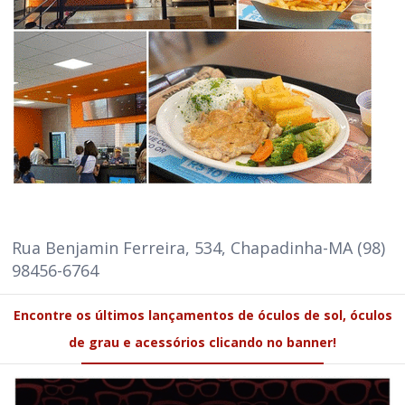
Rua Benjamin Ferreira, 534, Chapadinha-MA (98)
98456-6764
Encontre os últimos lançamentos de óculos de sol, óculos
de grau e acessórios clicando no banner!