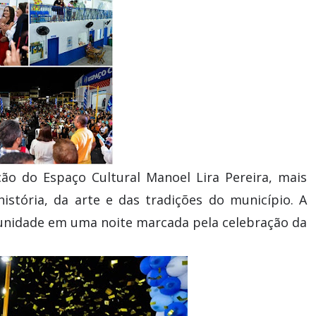
ção do Espaço Cultural Manoel Lira Pereira, mais
istória, da arte e das tradições do município. A
munidade em uma noite marcada pela celebração da