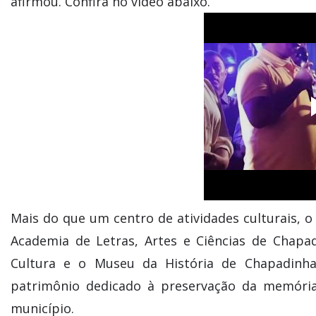
afirmou. Confira no vídeo abaixo.
Mais do que um centro de atividades culturais, 
Academia de Letras, Artes e Ciências de Chapad
Cultura e o Museu da História de Chapadinh
patrimônio dedicado à preservação da memória 
município.