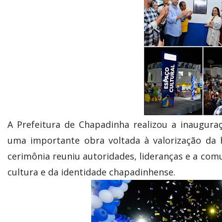
A Prefeitura de Chapadinha realizou a inaugura
uma importante obra voltada à valorização da h
cerimônia reuniu autoridades, lideranças e a co
cultura e da identidade chapadinhense.