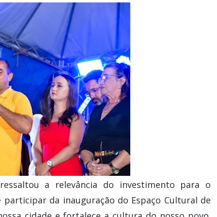
essaltou a relevância do investimento para o
e participar da inauguração do Espaço Cultural de
ossa cidade e fortalece a cultura do nosso povo.