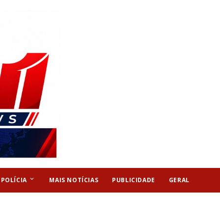
keyboard_arrow_down
POLÍCIA
MAIS NOTÍCIAS
PUBLICIDADE
GERAL