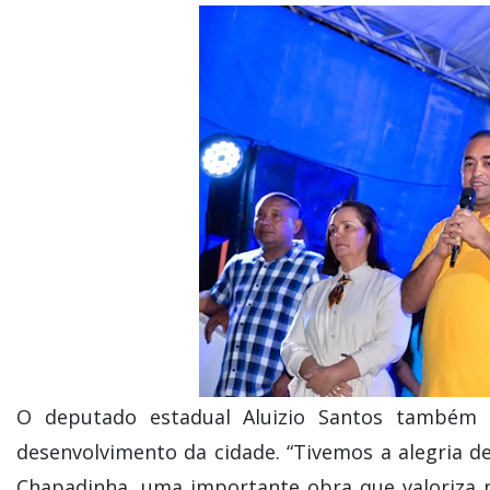
O deputado estadual Aluizio Santos também r
desenvolvimento da cidade. “Tivemos a alegria d
Chapadinha, uma importante obra que valoriza n