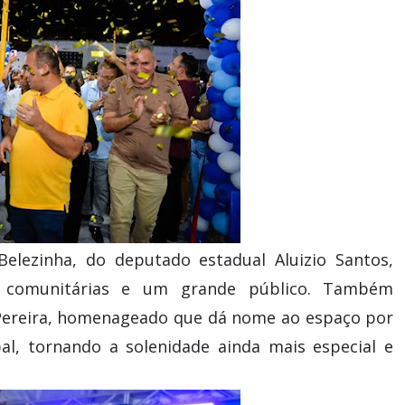
elezinha, do deputado estadual Aluizio Santos,
ças comunitárias e um grande público. Também
 Pereira, homenageado que dá nome ao espaço por
l, tornando a solenidade ainda mais especial e