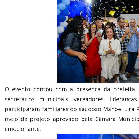
O evento contou com a presença da prefeita B
secretários municipais, vereadores, lideran
participaram familiares do saudoso Manoel Lira
meio de projeto aprovado pela Câmara Municipa
emocionante.