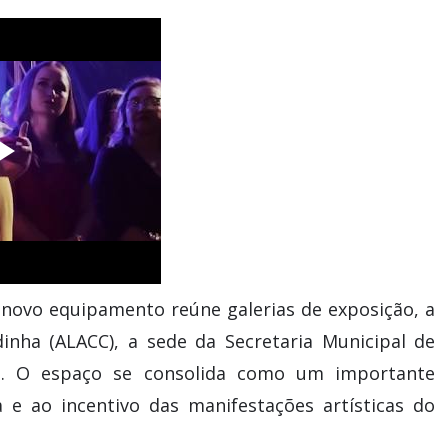
o novo equipamento reúne galerias de exposição, a
inha (ALACC), a sede da Secretaria Municipal de
a. O espaço se consolida como um importante
e ao incentivo das manifestações artísticas do