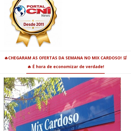
🔥CHEGARAM AS OFERTAS DA SEMANA NO MIX CARDOSO! 🛒
🔥 É hora de economizar de verdade!