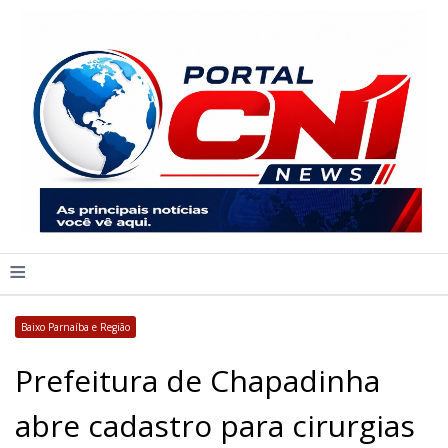
≡
Baixo Parnaíba e Região
Prefeitura de Chapadinha
abre cadastro para cirurgias