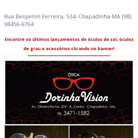
Rua Benjamin Ferreira, 534, Chapadinha-MA (98)
98456-6764
Encontre os últimos lançamentos de óculos de sol, óculos
de grau e acessórios clicando no banner!