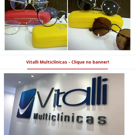
Vitalli Multiclínicas - Clique no banner!