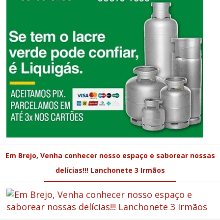
Em Brejo, Venha conhecer nosso espaço e saborear nossas
delícias!!! Lanchonete 3 Irmãos