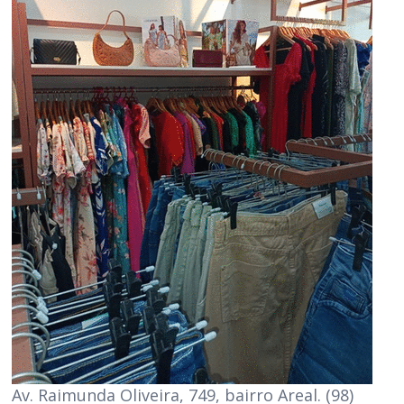
Av. Raimunda Oliveira, 749, bairro Areal. (98)