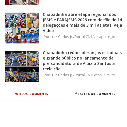
Chapadinha abre etapa regional dos
JEMS e PARAJEMS 2026 com desfile de 14
delegações e mais de 3 mil atletas; Veja
Vídeo
Por Luiz Carlos Jr./Portal CN1A etapa regio
Chapadinha reúne lideranças estaduais
e grande público no lançamento da
pré-candidatura de Aluizio Santos à
reeleição
Por Luiz Carlos Jr./Portal CN1Fotos: Kim Pe
BLOG COMMENTS
FACEBOOK COMMENTS