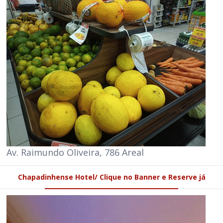
Av. Raimundo Oliveira, 786 Areal
Chapadinhense Hotel/ Clique no Banner e Reserve já