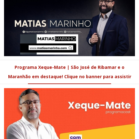
Programa Xeque-Mate | São José de Ribamar e o
Maranhão em destaque! Clique no banner para assistir