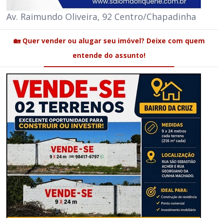
Av. Raimundo Oliveira, 92 Centro/Chapadinha
🏡 Quer vender ou alugar seu imóvel? Deixe com quem
entende do assunto!