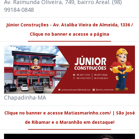
Av. Raimunda Oliveira, 749, bairro Areal. (98)
99184-0848
Júnior Construções - Av. Ataliba Vieira de Almeida, 1336 /
Clique no banner e acesse a página
Chapadinha-MA
Clique no banner e acesse Matiasmarinho.com/ | São José
de Ribamar e o Maranhão em destaque!