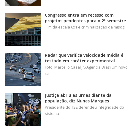
Congresso entra em recesso com
projetos pendentes para o 2º semestre
Fim da escala 6x1 e criminalização da misog
Radar que verifica velocidade média é
testado em caráter experimental
Foto: Marcello Casal Jr./Agência BrasilUm novo
ra
Justiça abriu as urnas diante da
população, diz Nunes Marques
Presidente do TSE defendeu integridade do
sistema