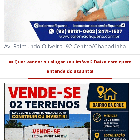
Av. Raimundo Oliveira, 92 Centro/Chapadinha
🏡 Quer vender ou alugar seu imóvel? Deixe com quem
entende do assunto!