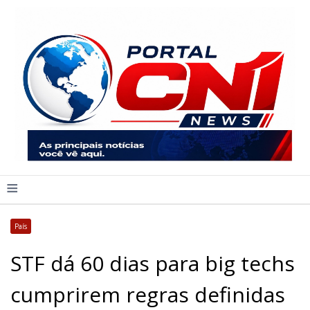
≡
País
STF dá 60 dias para big techs
cumprirem regras definidas