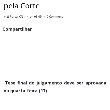
pela Corte
✔
Portal CN1
on
09:05
0 Comment
Compartilhar
Tese final do julgamento deve ser aprovada
na quarta-feira (17)