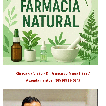
Clínica da Visão - Dr. Francisco Magalhães /
Agendamentos: (98) 98719-0245