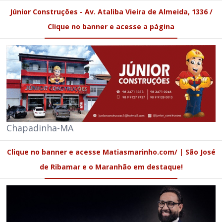
Júnior Construções - Av. Ataliba Vieira de Almeida, 1336 /
Clique no banner e acesse a página
Chapadinha-MA
Clique no banner e acesse Matiasmarinho.com/ | São José
de Ribamar e o Maranhão em destaque!