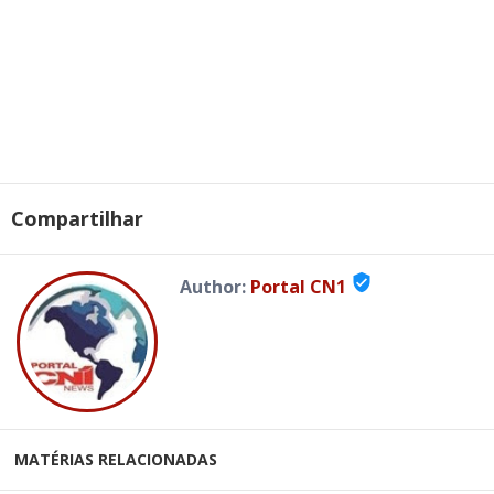
Compartilhar
verified_user
Author:
Portal CN1
MATÉRIAS RELACIONADAS