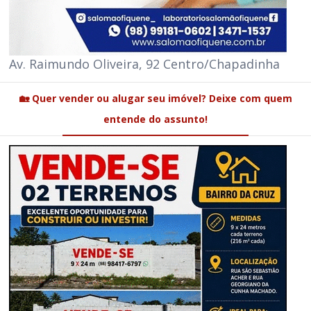
Av. Raimundo Oliveira, 92 Centro/Chapadinha
🏡 Quer vender ou alugar seu imóvel? Deixe com quem
entende do assunto!