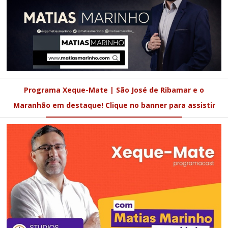
Programa Xeque-Mate | São José de Ribamar e o
Maranhão em destaque! Clique no banner para assistir