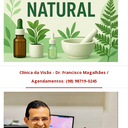
Clínica da Visão - Dr. Francisco Magalhães /
Agendamentos: (98) 98719-0245