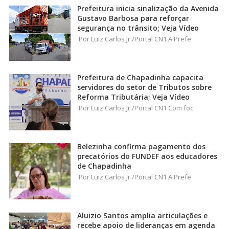
Prefeitura inicia sinalização da Avenida
Gustavo Barbosa para reforçar
segurança no trânsito; Veja Vídeo
Por Luiz Carlos Jr./Portal CN1 A Prefe
Prefeitura de Chapadinha capacita
servidores do setor de Tributos sobre
Reforma Tributária; Veja Vídeo
Por Luiz Carlos Jr./Portal CN1 Com foc
Belezinha confirma pagamento dos
precatórios do FUNDEF aos educadores
de Chapadinha
Por Luiz Carlos Jr./Portal CN1 A Prefe
Aluizio Santos amplia articulações e
recebe apoio de lideranças em agenda