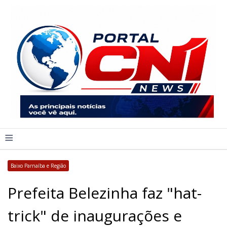
≡
Baixo Parnaíba e Região
Prefeita Belezinha faz "hat-
trick" de inaugurações e