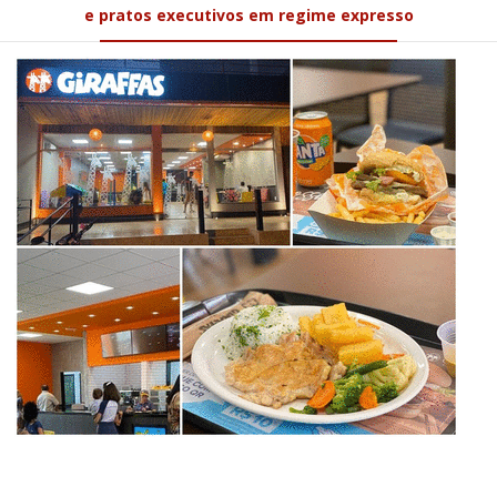
e pratos executivos em regime expresso