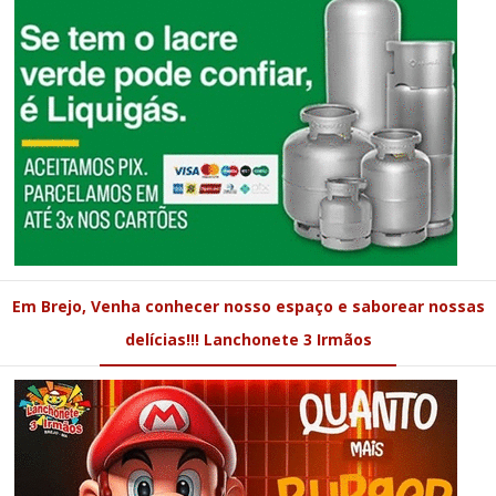
Em Brejo, Venha conhecer nosso espaço e saborear nossas
delícias!!! Lanchonete 3 Irmãos