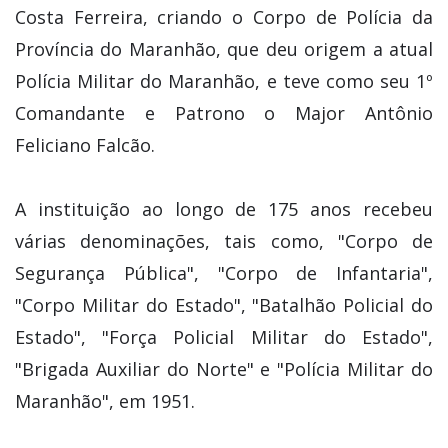
Feliciano Falcão.
A instituição ao longo de 175 anos recebeu
várias denominações, tais como, "Corpo de
Segurança Pública", "Corpo de Infantaria",
"Corpo Militar do Estado", "Batalhão Policial do
Estado", "Força Policial Militar do Estado",
"Brigada Auxiliar do Norte" e "Polícia Militar do
Maranhão", em 1951.
A primeira turma de oficiais PM, com Curso de
Formação de Oficiais (CFO), formou-se em 1966,
na Academia de Polícia Militar do Estado de
Minas Gerais; posteriormente formaram-se