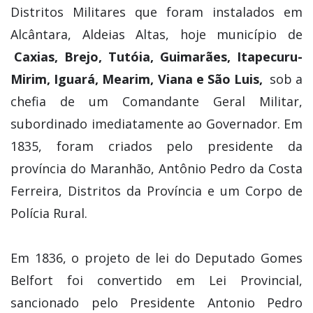
chefia de um Comandante Geral Militar,
subordinado imediatamente ao Governador. Em
1835, foram criados pelo presidente da
província do Maranhão, Antônio Pedro da Costa
Ferreira, Distritos da Província e um Corpo de
Polícia Rural.
Em 1836, o projeto de lei do Deputado Gomes
Belfort foi convertido em Lei Provincial,
sancionado pelo Presidente Antonio Pedro
Costa Ferreira, criando o Corpo de Polícia da
Província do Maranhão, que deu origem a atual
Polícia Militar do Maranhão, e teve como seu 1º
Comandante e Patrono o Major Antônio