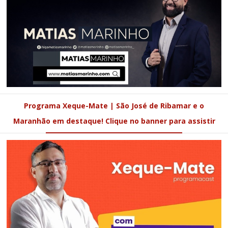
Programa Xeque-Mate | São José de Ribamar e o
Maranhão em destaque! Clique no banner para assistir
POSTO SANÇÃO 03 - Av. Raimundo Oliveira, Areal