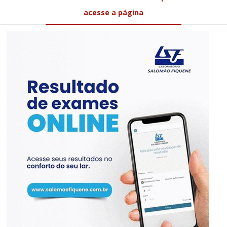
Av. Raimundo Oliveira, 92 Centro/Chapadinha