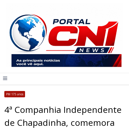
≡
PM 175 anos
4ª Companhia Independente
de Chapadinha, comemora