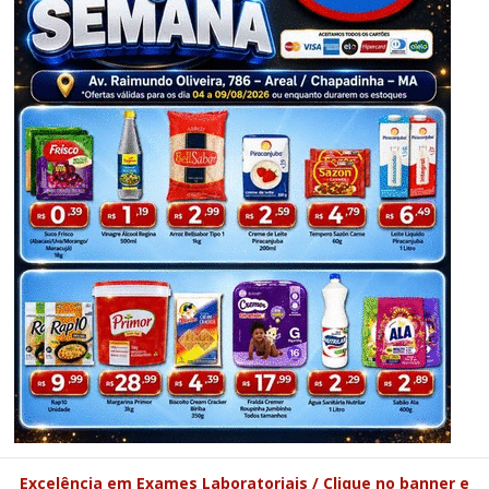
Excelência em Exames Laboratoriais / Clique no banner e
acesse a página