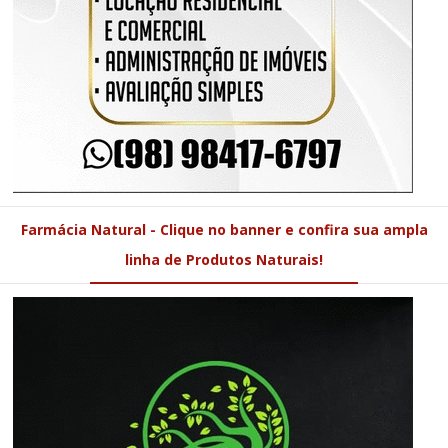
Farmácia Natural - Clique no banner e confira sua ampla
linha de Produtos Naturais!