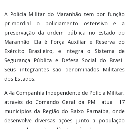
Maranhão. Ela é Força Auxiliar e Reserva do
Exército Brasileiro, e integra o Sistema de
Segurança Pública e Defesa Social do Brasil.
Seus integrantes são denominados Militares
dos Estados.
A 4a Companhia Independente de Policia Militar,
através do Comando Geral da PM atua 17
municipios da Região do Baixo Parnaíba, onde
desenvolve diversas ações junto a população
no combate à violência e às drogas e na
segurança preventiva. Parabéns Gloriosa Polícia
Militar do Maranhão aos seus 175 anos de
história.