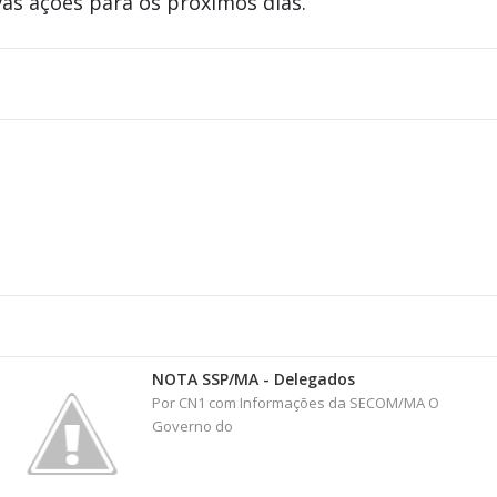
s ações para os próximos dias.
NOTA SSP/MA - Delegados
Por CN1 com Informações da SECOM/MA O
Governo do