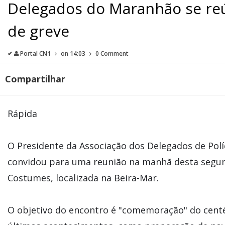
Delegados do Maranhão se r
de greve
✔
Portal CN1
on
14:03
0 Comment
Compartilhar
Rápida
O Presidente da Associação dos Delegados de Polí
convidou para uma reunião na manhã desta segunda
Costumes, localizada na Beira-Mar.
O objetivo do encontro é "comemoração" do centé