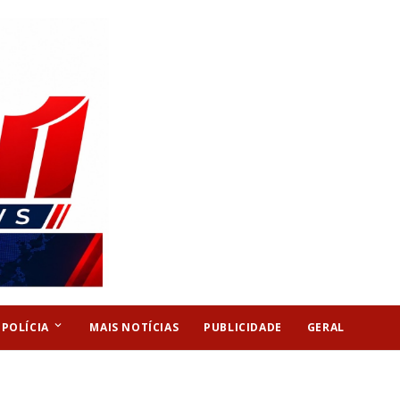
keyboard_arrow_down
POLÍCIA
MAIS NOTÍCIAS
PUBLICIDADE
GERAL