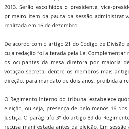
2013. Serão escolhidos o presidente, vice-presid
primeiro item da pauta da sessão administrativa
realizada em 16 de dezembro.
De acordo com o artigo 21 do Código de Divisão 
cuja redação foi alterada pela Lei Complementar n
os ocupantes da mesa diretora por maioria de
votação secreta, dentre os membros mais anti
direção, para mandato de dois anos, proibida a re
O Regimento Interno do tribunal estabelece qu
eleição, ou seja, presença de pelo menos 16 do
Justiça. O parágrafo 3º do artigo 89 do Regimento
recusa manifestada antes da eleição. Em sessão