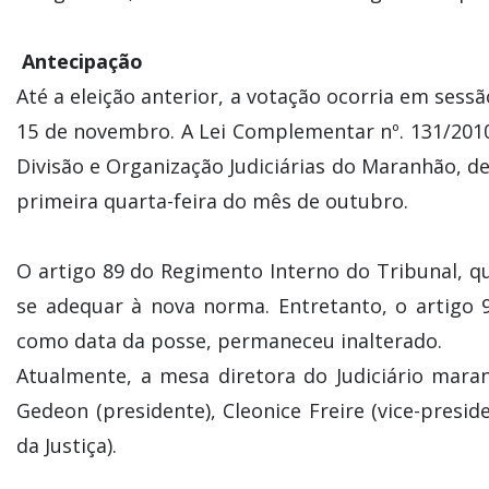
Antecipação
Até a eleição anterior, a votação ocorria em sessã
15 de novembro. A Lei Complementar nº. 131/2010
Divisão e Organização Judiciárias do Maranhão, de
primeira quarta-feira do mês de outubro.
O artigo 89 do Regimento Interno do Tribunal, q
se adequar à nova norma. Entretanto, o artigo 9
como data da posse, permaneceu inalterado.
Atualmente, a mesa diretora do Judiciário mar
Gedeon (presidente), Cleonice Freire (vice-presid
da Justiça).