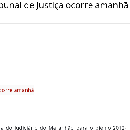
ibunal de Justiça ocorre amanhã
ora do Judiciário do Maranhão para o biênio 2012-