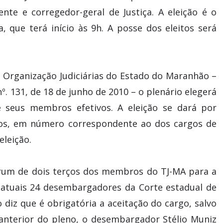
ente e corregedor-geral de Justiça. A eleição é o
, que terá início às 9h. A posse dos eleitos será
e Organização Judiciárias do Estado do Maranhão –
º. 131, de 18 de junho de 2010 – o plenário elegerá
 seus membros efetivos. A eleição se dará por
gos, em número correspondente ao dos cargos de
eleição.
órum de dois terços dos membros do TJ-MA para a
s atuais 24 desembargadores da Corte estadual de
 diz que é obrigatória a aceitação do cargo, salvo
 anterior do pleno, o desembargador Stélio Muniz