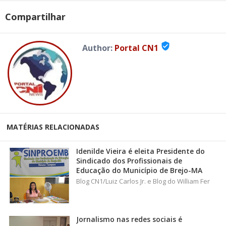
Compartilhar
verified_user
Author:
Portal CN1
MATÉRIAS RELACIONADAS
Idenilde Vieira é eleita Presidente do
Sindicado dos Profissionais de
Educação do Município de Brejo-MA
Blog CN1/Luiz Carlos Jr. e Blog do William Fer
Jornalismo nas redes sociais é