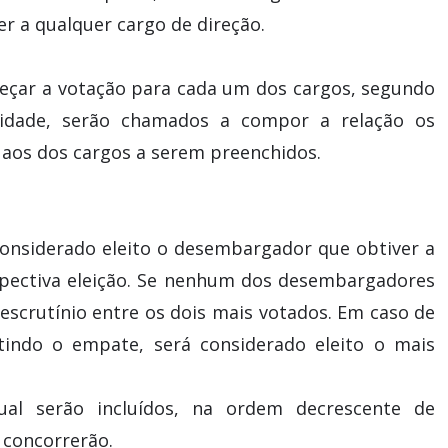
r a qualquer cargo de direção.
meçar a votação para cada um dos cargos, segundo
lidade, serão chamados a compor a relação os
aos dos cargos a serem preenchidos.
 considerado eleito o desembargador que obtiver a
spectiva eleição. Se nenhum dos desembargadores
 escrutínio entre os dois mais votados. Em caso de
tindo o empate, será considerado eleito o mais
ual serão incluídos, na ordem decrescente de
 concorrerão.