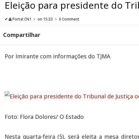
Eleição para presidente do Tr
✔
Portal CN1
on
15:33
0 Comment
Compartilhar
Por Imirante com informações do TJMA
Foto: Flora Dolores/ O Estado
Nesta quarta-feira (5), será eleita a mesa diret