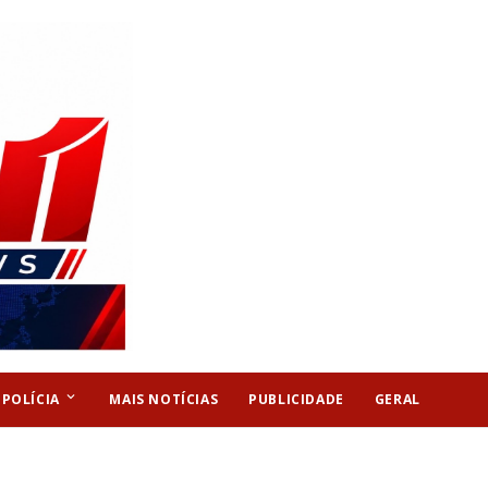
keyboard_arrow_down
POLÍCIA
MAIS NOTÍCIAS
PUBLICIDADE
GERAL