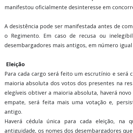
manifestou oficialmente desinteresse em concorre
A desistência pode ser manifestada antes de co
o Regimento. Em caso de recusa ou inelegibi
desembargadores mais antigos, em número igual 
Eleição
Para cada cargo será feito um escrutínio e será
maioria absoluta dos votos dos presentes na re
elegíveis obtiver a maioria absoluta, haverá novo
empate, será feita mais uma votação e, persis
antigo.
Haverá cédula única para cada eleição, na q
antiguidade, os nomes dos desembargadores que