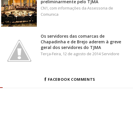
preliminarmente pelo TJMA
CN1, com informações da Assessoria de
Comunica
Os servidores das comarcas de
Chapadinha e de Brejo aderem à greve
geral dos servidores do TJMA
Terça-Feira, 12 de agosto de 2014 Servidore
FACEBOOK COMMENTS