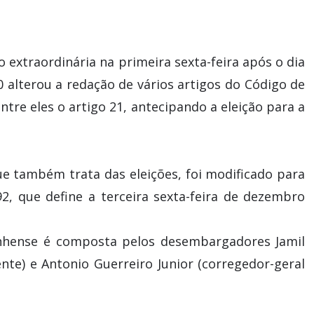
o extraordinária na primeira sexta-feira após o dia
 alterou a redação de vários artigos do Código de
ntre eles o artigo 21, antecipando a eleição para a
ue também trata das eleições, foi modificado para
2, que define a terceira sexta-feira de dezembro
anhense é composta pelos desembargadores Jamil
ente) e Antonio Guerreiro Junior (corregedor-geral