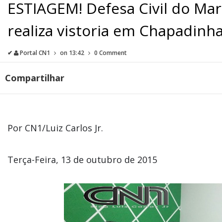
ESTIAGEM! Defesa Civil do Ma
realiza vistoria em Chapadinh
✔
Portal CN1
on
13:42
0 Comment
Compartilhar
Por CN1/Luiz Carlos Jr.
Terça-Feira, 13 de outubro de 2015