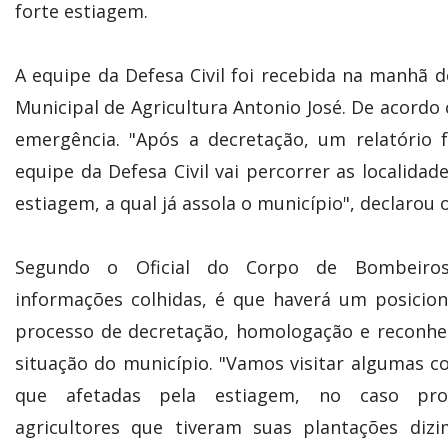
forte estiagem.
A equipe da Defesa Civil foi recebida na manhã de
Municipal de Agricultura Antonio José. De acordo
emergência. "Após a decretação, um relatório
equipe da Defesa Civil vai percorrer as localid
estiagem, a qual já assola o município", declarou 
Segundo o Oficial do Corpo de Bombeiro
informações colhidas, é que haverá um posici
processo de decretação, homologação e reconh
situação do município. "Vamos visitar algumas 
que afetadas pela estiagem, no caso pro
agricultores que tiveram suas plantações diz