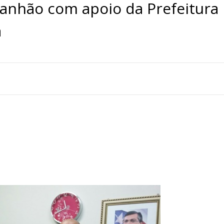
ranhão com apoio da Prefeitura
a