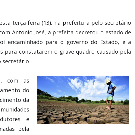
sta terça-feira (13), na prefeitura pelo secretário
 com Antonio José, a prefeita decretou o estado de
 foi encaminhado para o governo do Estado, e a
ades para constatarem o grave quadro causado pela
o secretário.
s, com as
onamento do
ecimento da
comunidades
dutores e
imadas pela