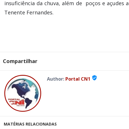
insuficiência da chuva, além de poços e açudes
Tenente Fernandes.
Compartilhar
verified_user
Author:
Portal CN1
MATÉRIAS RELACIONADAS