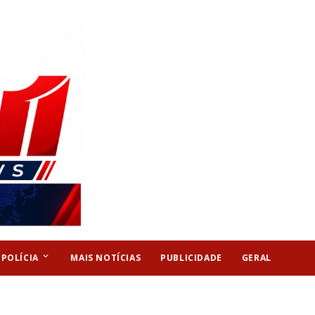
keyboard_arrow_down
POLÍCIA
MAIS NOTÍCIAS
PUBLICIDADE
GERAL