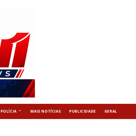
keyboard_arrow_down
POLÍCIA
MAIS NOTÍCIAS
PUBLICIDADE
GERAL