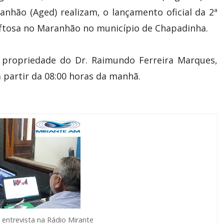
nhão (Aged) realizam, o lançamento oficial da 2ª
aftosa no Maranhão no município de Chapadinha.
 propriedade do Dr. Raimundo Ferreira Marques,
a partir da 08:00 horas da manhã.
 entrevista na Rádio Mirante