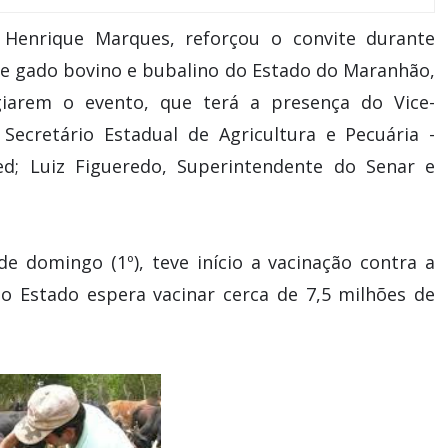
 Henrique Marques, reforçou o convite durante
 de gado bovino e bubalino do Estado do Maranhão,
giarem o evento, que terá a presença do Vice-
Secretário Estadual de Agricultura e Pecuária -
ed; Luiz Figueredo, Superintendente do Senar e
e domingo (1º), teve início a vacinação contra a
o Estado espera vacinar cerca de 7,5 milhões de