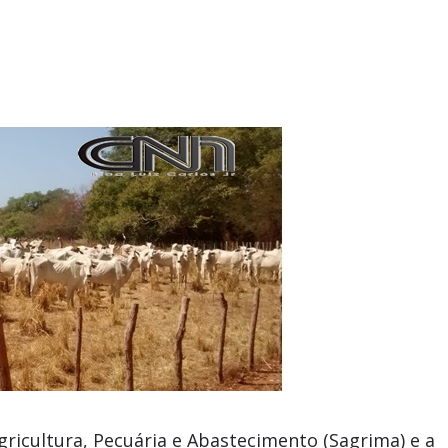
Agricultura, Pecuária e Abastecimento (Sagrima) e a