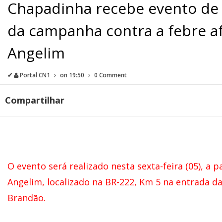
Chapadinha recebe evento de l
da campanha contra a febre a
Angelim
✔
Portal CN1
on
19:50
0 Comment
Compartilhar
O evento será realizado nesta sexta-feira (05), a
p
Angelim, localizado na BR-222, Km 5 na entrada d
Brandão.