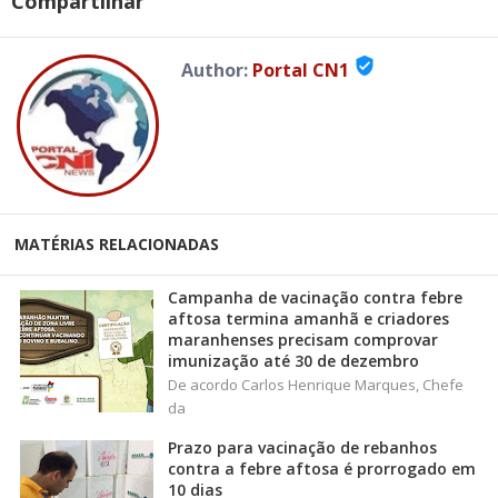
Compartilhar
verified_user
Author:
Portal CN1
MATÉRIAS RELACIONADAS
Campanha de vacinação contra febre
aftosa termina amanhã e criadores
maranhenses precisam comprovar
imunização até 30 de dezembro
De acordo Carlos Henrique Marques, Chefe
da
Prazo para vacinação de rebanhos
contra a febre aftosa é prorrogado em
10 dias