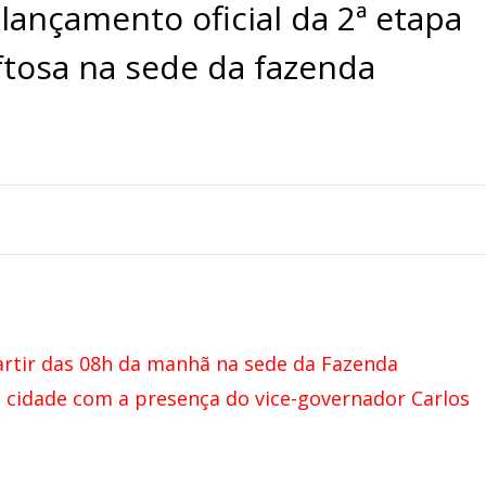
ançamento oficial da 2ª etapa
ftosa na sede da fazenda
artir das 08h da manhã
na sede da Fazenda
a cidade com a
presença do vice-governador Carlos