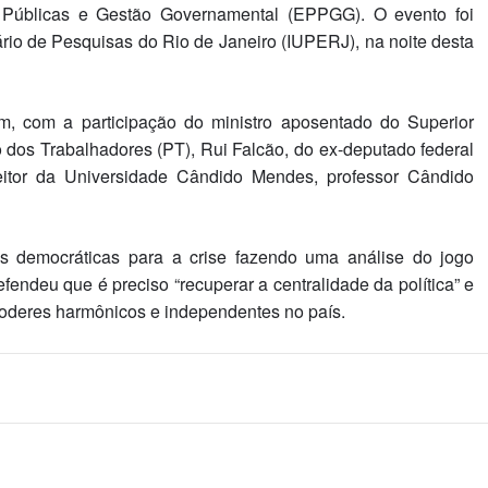
 Públicas e Gestão Governamental (EPPGG). O evento foi
tário de Pesquisas do Rio de Janeiro (IUPERJ), na noite desta
m, com a participação do ministro aposentado do Superior
do dos Trabalhadores (PT), Rui Falcão, do ex-deputado federal
eitor da Universidade Cândido Mendes, professor Cândido
s democráticas para a crise fazendo uma análise do jogo
efendeu que é preciso “recuperar a centralidade da política” e
r poderes harmônicos e independentes no país.