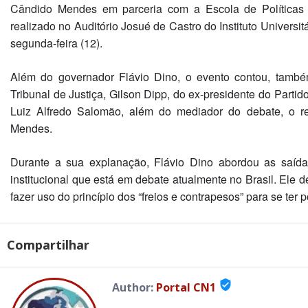
Cândido Mendes em parceria com a Escola de Políticas
realizado no Auditório Josué de Castro do Instituto Universi
segunda-feira (12).
Além do governador Flávio Dino, o evento contou, també
Tribunal de Justiça, Gilson Dipp, do ex-presidente do Parti
Luiz Alfredo Salomão, além do mediador do debate, o r
Mendes.
Durante a sua explanação, Flávio Dino abordou as saída
institucional que está em debate atualmente no Brasil. Ele d
fazer uso do princípio dos “freios e contrapesos” para se te
Compartilhar
verified_user
Author:
Portal CN1