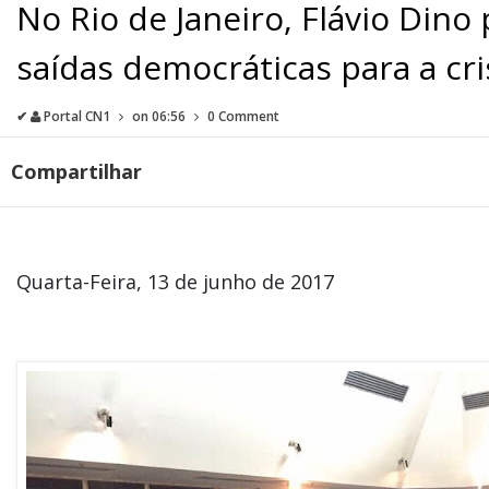
No Rio de Janeiro, Flávio Dino
saídas democráticas para a cri
✔
Portal CN1
on
06:56
0 Comment
Compartilhar
Quarta-Feira, 13 de junho de 2017