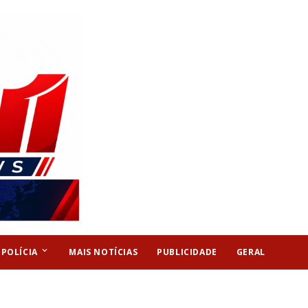
keyboard_arrow_down
POLÍCIA
MAIS NOTÍCIAS
PUBLICIDADE
GERAL