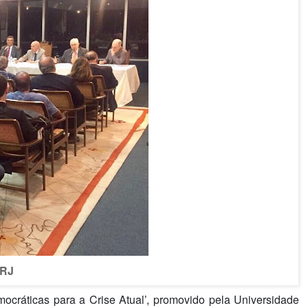
ERJ
ocráticas para a Crise Atual’, promovido pela Universidade