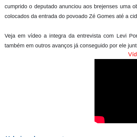
cumprido o deputado anunciou aos brejenses uma ob
colocados da entrada do povoado Zé Gomes até a ci
Veja em vídeo a integra da entrevista com Levi Pon
também em outros avanços já conseguido por ele junt
Ví