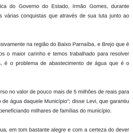
litica do Governo do Estado, Irmão Gomes, durante
s várias conquistas que através de sua luta junto ao
clusivamente na região do Baixo Parnaíba, e Brejo que é
s o maior carinho e temos trabalhado para resolver
es, é o problema de abastecimento de água que é o
so no valor de pouco mais de 5 milhões de reais para
 de água daquele Município”; disse Levi, que garantiu
beneficiando milhares de famílias do município.
ua, em tom bastante alegre e com a certeza do dever