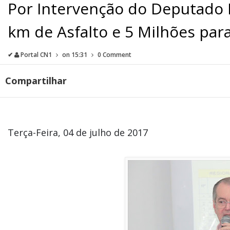
Por Intervenção do Deputado L
km de Asfalto e 5 Milhões pa
✔
Portal CN1
on
15:31
0 Comment
Compartilhar
Terça-Feira, 04 de julho de 2017