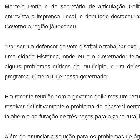
Marcelo Porto e do secretário de articulação Po
entrevista a imprensa Local, o deputado destacou a
Governo a região já recebeu.
“Por ser um defensor do voto distrital e trabalhar ex
uma cidade Histórica, onde eu e o Governador temo
alguns problemas críticos do município, e um del
programa número 1 de nosso governador.
Em recente reunião com o governo definimos um recur
resolver definitivamente o problema de abastecimento
também a perfuração de três poços para a zona rural 
Além de anunciar a solução para os problemas de ág