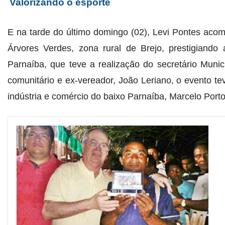
Valorizando o esporte
E na tarde do último domingo (02), Levi Pontes ac
Árvores Verdes, zona rural de Brejo, prestigiand
Parnaíba, que teve a realização do secretário Muni
comunitário e ex-vereador, João Leriano, o evento te
indústria e comércio do baixo Parnaíba, Marcelo Porto