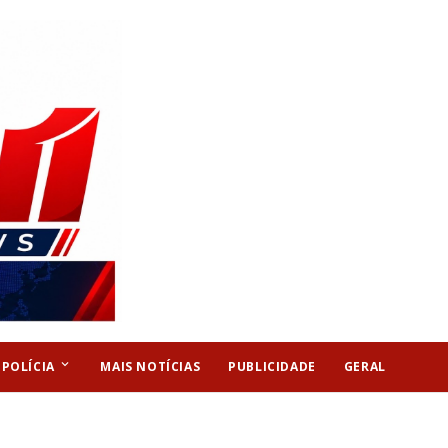
keyboard_arrow_down
POLÍCIA
MAIS NOTÍCIAS
PUBLICIDADE
GERAL