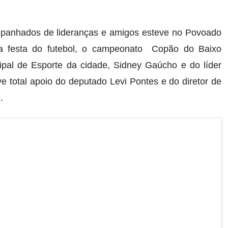
ompanhados de lideranças e amigos esteve no Povoado
o a festa do futebol, o campeonato Copão do Baixo
cipal de Esporte da cidade, Sidney Gaúcho e do líder
ve total apoio do deputado Levi Pontes e do diretor de
.