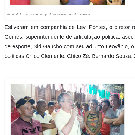
Deputado Levi no ato da entrega de premiação a um dos campeões.
Estiveram em companhia de Levi Pontes, o diretor re
Gomes, superintendente de articulação politica, asecr
de esporte, Sid Gaúcho com seu adjunto Leovânio, o s
politicas Chico Clemente, Chico Zé, Bernardo Souza,