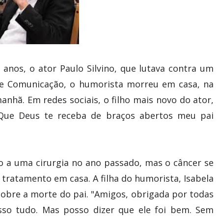
 anos, o ator Paulo Silvino, que lutava contra um
de Comunicação, o humorista morreu em casa, na
manhã. Em redes sociais, o filho mais novo do ator,
 "Que Deus te receba de braços abertos meu pai
do a uma cirurgia no ano passado, mas o câncer se
o tratamento em casa. A filha do humorista, Isabela
 sobre a morte do pai. "Amigos, obrigada por todas
sso tudo. Mas posso dizer que ele foi bem. Sem