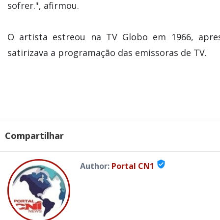
sofrer.", afirmou.
O artista estreou na TV Globo em 1966, apre
satirizava a programação das emissoras de TV.
Compartilhar
verified_user
Author:
Portal CN1