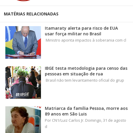
MATÉRIAS RELACIONADAS
Itamaraty alerta para risco de EUA
usar força militar no Brasil
Ministro aponta impactos à soberania com cl
IBGE testa metodologia para censo das
pessoas em situação de rua
Brasil não tem levantamento oficial do grup
Matriarca da família Pessoa, morre aos
89 anos em São Luis
Por CN1/Luiz Carlos Jr. Domingo, 31 de agosto
d