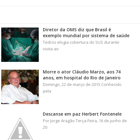
Diretor da OMS diz que Brasil é
exemplo mundial por sistema de saúde
Tedros elogia cobertura do SUS durante
visita ao
Morre o ator Cláudio Marzo, aos 74
anos, em hospital do Rio de Janeiro
Domingo, 22 de março de 2015 Conhecido
pela
Descanse em paz Herbert Fontenele
Por Jorge Aragão Terça-Feira, 16 de junho de
20