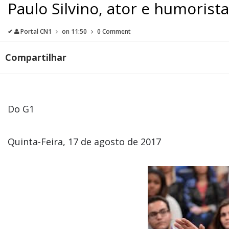
Paulo Silvino, ator e humorist
✔
Portal CN1
on
11:50
0 Comment
Compartilhar
Do G1
Quinta-Feira, 17 de agosto de 2017