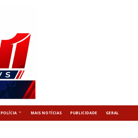
keyboard_arrow_down
POLÍCIA
MAIS NOTÍCIAS
PUBLICIDADE
GERAL