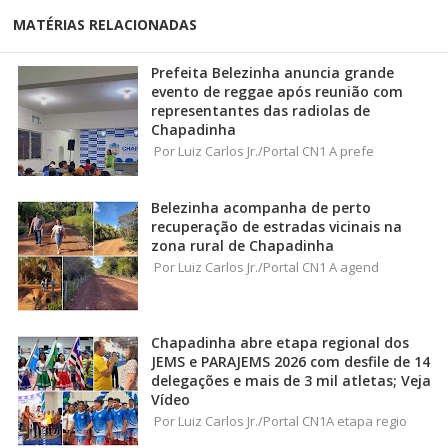
MATÉRIAS RELACIONADAS
Prefeita Belezinha anuncia grande
evento de reggae após reunião com
representantes das radiolas de
Chapadinha
Por Luiz Carlos Jr./Portal CN1 A prefe
Belezinha acompanha de perto
recuperação de estradas vicinais na
zona rural de Chapadinha
Por Luiz Carlos Jr./Portal CN1 A agend
Chapadinha abre etapa regional dos
JEMS e PARAJEMS 2026 com desfile de 14
delegações e mais de 3 mil atletas; Veja
Vídeo
Por Luiz Carlos Jr./Portal CN1A etapa regio