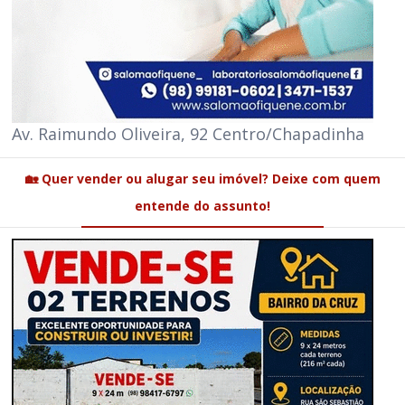
Av. Raimundo Oliveira, 92 Centro/Chapadinha
🏡 Quer vender ou alugar seu imóvel? Deixe com quem
entende do assunto!