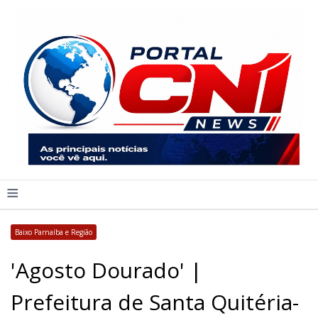
≡
Baixo Parnaíba e Região
'Agosto Dourado' |
Prefeitura de Santa Quitéria-