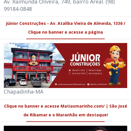
Av. Raimunda Oliveira, 749, bairro Areal. (98)
99184-0848
Júnior Construções - Av. Ataliba Vieira de Almeida, 1336 /
Clique no banner e acesse a página
Chapadinha-MA
Clique no banner e acesse Matiasmarinho.com/ | São José
de Ribamar e o Maranhão em destaque!