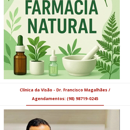
Clínica da Visão - Dr. Francisco Magalhães /
Agendamentos: (98) 98719-0245