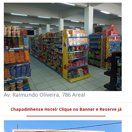
Av. Raimundo Oliveira, 786 Areal
Chapadinhense Hotel/ Clique no Banner e Reserve já