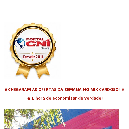
🔥CHEGARAM AS OFERTAS DA SEMANA NO MIX CARDOSO! 🛒
🔥 É hora de economizar de verdade!