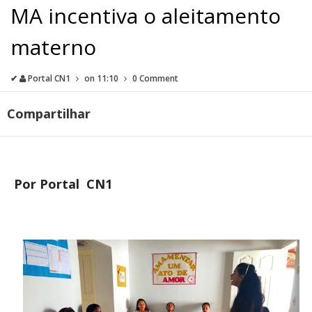
MA incentiva o aleitamento
materno
✔
Portal CN1
on
11:10
0 Comment
Compartilhar
Por Portal CN1