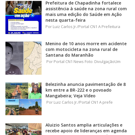
Prefeitura de Chapadinha fortalece
assistência à saúde na zona rural com
mais uma edição do Saúde em Ação
nesta quarta-feira
Por Luiz Carlos Jr./Portal CN1 A Prefeitura
Menino de 10 anos morre em acidente
com motocicleta na zona rural de
Santana do Maranhão
Por Portal CN1 News Foto: DivulgaçãoUm
Belezinha anuncia pavimentação de 8
km entre a BR-222 e o povoado
Mangabeira; Veja Vídeo
Por Luiz Carlos Jr./Portal CN1 A prefe
Aluizio Santos amplia articulações e
recebe apoio de lideranças em agenda