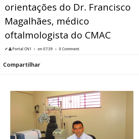
orientações do Dr. Francisco
Magalhães, médico
oftalmologista do CMAC
✔
Portal CN1
on
07:39
0 Comment
Compartilhar