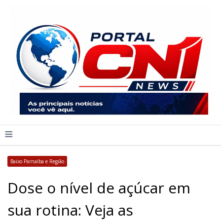
≡
Baixo Parnaíba e Região
Dose o nível de açúcar em
sua rotina: Veja as