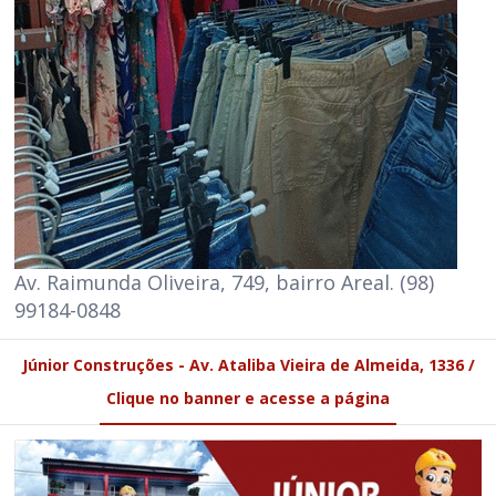
Av. Raimunda Oliveira, 749, bairro Areal. (98)
99184-0848
Júnior Construções - Av. Ataliba Vieira de Almeida, 1336 /
Clique no banner e acesse a página