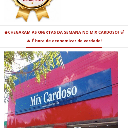
🔥CHEGARAM AS OFERTAS DA SEMANA NO MIX CARDOSO! 🛒
🔥 É hora de economizar de verdade!